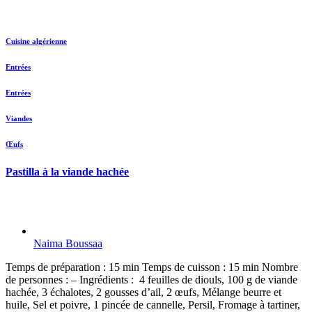
Cuisine algérienne
Entrées
Entrées
Viandes
Œufs
Pastilla à la viande hachée
Naima Boussaa
Temps de préparation : 15 min Temps de cuisson : 15 min Nombre
de personnes : – Ingrédients : 4 feuilles de diouls, 100 g de viande
hachée, 3 échalotes, 2 gousses d’ail, 2 œufs, Mélange beurre et
huile, Sel et poivre, 1 pincée de cannelle, Persil, Fromage à tartiner,