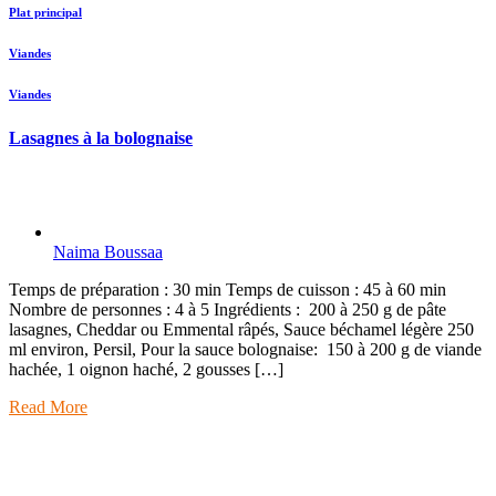
Plat principal
Viandes
Viandes
Lasagnes à la bolognaise
Naima Boussaa
Temps de préparation : 30 min Temps de cuisson : 45 à 60 min
Nombre de personnes : 4 à 5 Ingrédients : 200 à 250 g de pâte
lasagnes, Cheddar ou Emmental râpés, Sauce béchamel légère 250
ml environ, Persil, Pour la sauce bolognaise: 150 à 200 g de viande
hachée, 1 oignon haché, 2 gousses […]
Read More