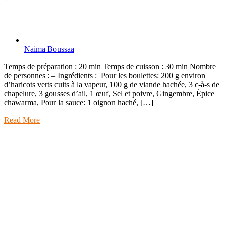
Naima Boussaa
Temps de préparation : 20 min Temps de cuisson : 30 min Nombre
de personnes : – Ingrédients : Pour les boulettes: 200 g environ
d’haricots verts cuits à la vapeur, 100 g de viande hachée, 3 c-à-s de
chapelure, 3 gousses d’ail, 1 œuf, Sel et poivre, Gingembre, Épice
chawarma, Pour la sauce: 1 oignon haché, […]
Read More