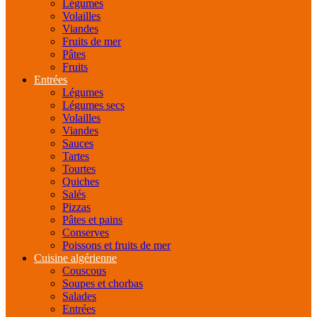
Légumes
Volailles
Viandes
Fruits de mer
Pâtes
Fruits
Entrées
Légumes
Légumes secs
Volailles
Viandes
Sauces
Tartes
Tourtes
Quiches
Salés
Pizzas
Pâtes et pains
Conserves
Poissons et fruits de mer
Cuisine algérienne
Couscous
Soupes et chorbas
Salades
Entrées