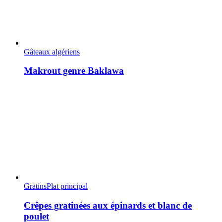
Gâteaux algériens
Makrout genre Baklawa
Gratins
Plat principal
Crêpes gratinées aux épinards et blanc de
poulet