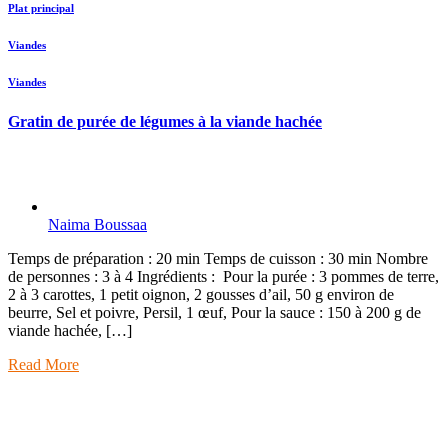
Plat principal
Viandes
Viandes
Gratin de purée de légumes à la viande hachée
Naima Boussaa
Temps de préparation : 20 min Temps de cuisson : 30 min Nombre
de personnes : 3 à 4 Ingrédients : Pour la purée : 3 pommes de terre,
2 à 3 carottes, 1 petit oignon, 2 gousses d’ail, 50 g environ de
beurre, Sel et poivre, Persil, 1 œuf, Pour la sauce : 150 à 200 g de
viande hachée, […]
Read More