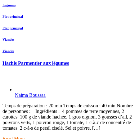
Légumes
Plat principal
Plat principal
Viandes
Viandes
Hachis Parmentier aux légumes
Naima Boussaa
Temps de préparation : 20 min Temps de cuisson : 40 min Nombre
de personnes : – Ingrédients : 4 pommes de terre moyennes, 2
carottes, 100 g de viande hachée, 1 gros oignon, 3 gousses d’ail, 2
poivrons verts, 1 poivron rouge, 1 tomate, 1 c-à-c de concentré de
tomates, 2 c-à-s de persil ciselé, Sel et poivre, […]
Read More