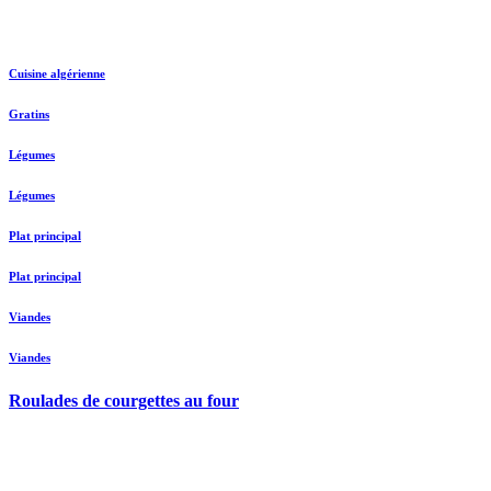
Cuisine algérienne
Gratins
Légumes
Légumes
Plat principal
Plat principal
Viandes
Viandes
Roulades de courgettes au four