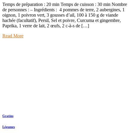
Temps de préparation : 20 min Temps de cuisson : 30 min Nombre
de personnes : – Ingrédients : 4 pommes de terre, 2 aubergines, 1
oignon, 1 poivron vert, 3 gousses d’ail, 100 à 150 g de viande
hachée (facultatif), Persil, Sel et poivre, Curcuma et gingembre,
Paprika, 1 verre de lait, 2 œufs, 2 c-à-s de […]
Read More
Gratins
Légumes