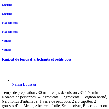
Légumes
Légumes
Plat principal
Plat principal
Viandes
Viandes
Ragoût de fonds d’artichauts et petits pois
Naima Boussaa
Temps de préparation : 30 min Temps de cuisson : 35 à 40 min
Nombre de personnes : – Ingrédients : Ingrédients : 1 oignon haché,
6 à 8 fonds d’artichauts, 1 verre de petit-pois, 2 à 3 carottes, 2
gousses d’ail, Mélange beurre et huile, Sel et poivre, Épice poulet ou