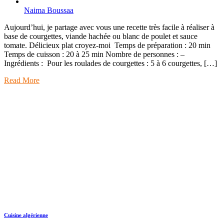
Naima Boussaa
Aujourd’hui, je partage avec vous une recette très facile à réaliser à
base de courgettes, viande hachée ou blanc de poulet et sauce
tomate. Délicieux plat croyez-moi Temps de préparation : 20 min
Temps de cuisson : 20 à 25 min Nombre de personnes : –
Ingrédients : Pour les roulades de courgettes : 5 à 6 courgettes, […]
Read More
Cuisine algérienne