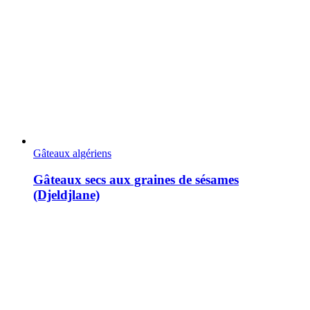
Gâteaux algériens
Gâteaux secs aux graines de sésames
(Djeldjlane)