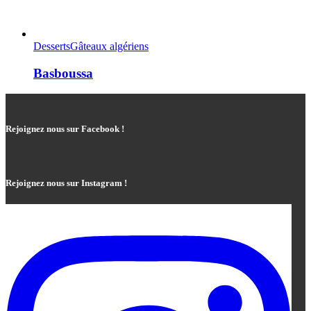
Desserts
Gâteaux algériens
Basboussa
Rejoignez nous sur Facebook !
Rejoignez nous sur Instagram !