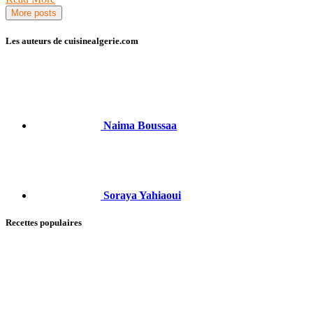
More posts
Les auteurs de cuisinealgerie.com
Naima Boussaa
Soraya Yahiaoui
Recettes populaires