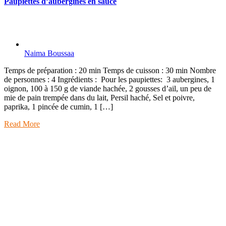
Paupiettes d’aubergines en sauce
Naima Boussaa
Temps de préparation : 20 min Temps de cuisson : 30 min Nombre
de personnes : 4 Ingrédients : Pour les paupiettes: 3 aubergines, 1
oignon, 100 à 150 g de viande hachée, 2 gousses d’ail, un peu de
mie de pain trempée dans du lait, Persil haché, Sel et poivre,
paprika, 1 pincée de cumin, 1 […]
Read More