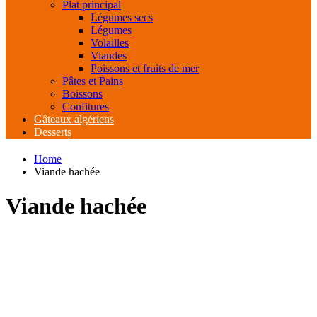
Plat principal
Légumes secs
Légumes
Volailles
Viandes
Poissons et fruits de mer
Pâtes et Pains
Boissons
Confitures
Gâteaux algériens
Desserts
Home
Viande hachée
Viande hachée