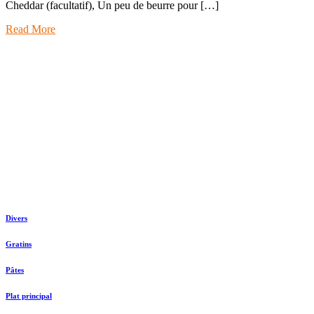
Cheddar (facultatif), Un peu de beurre pour […]
Read More
Divers
Gratins
Pâtes
Plat principal