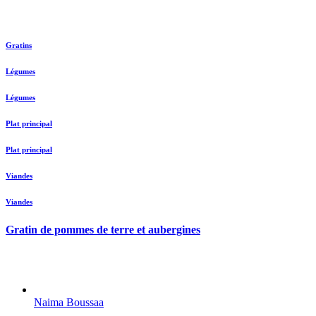
Gratins
Légumes
Légumes
Plat principal
Plat principal
Viandes
Viandes
Gratin de pommes de terre et aubergines
Naima Boussaa