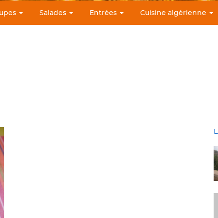
upes
Salades
Entrées
Cuisine algérienne
L