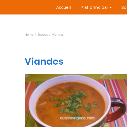
Accueil
Plat principal
So
Home
Soupes
Viandes
Viandes