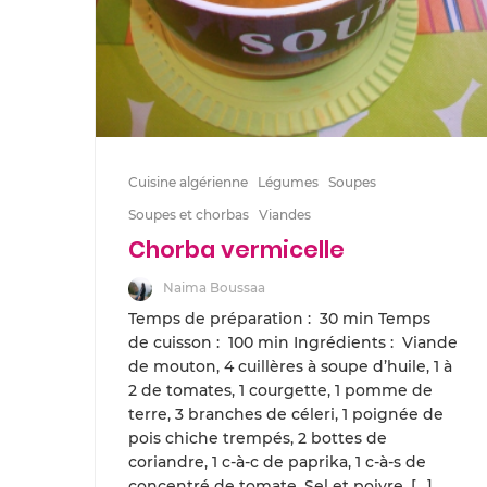
Cuisine algérienne
Légumes
Soupes
Soupes et chorbas
Viandes
Chorba vermicelle
Naima Boussaa
Temps de préparation : 30 min Temps
de cuisson : 100 min Ingrédients : Viande
de mouton, 4 cuillères à soupe d’huile, 1 à
2 de tomates, 1 courgette, 1 pomme de
terre, 3 branches de céleri, 1 poignée de
pois chiche trempés, 2 bottes de
coriandre, 1 c-à-c de paprika, 1 c-à-s de
concentré de tomate, Sel et poivre, […]