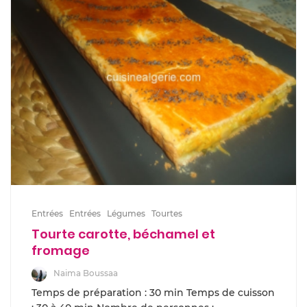
Entrées
Entrées
Légumes
Tourtes
Tourte carotte, béchamel et
fromage
Naima Boussaa
Temps de préparation : 30 min Temps de cuisson