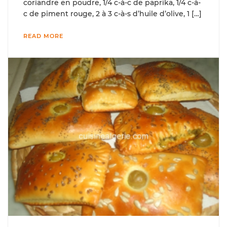
coriandre en poudre, 1/4 c-à-c de paprika, 1/4 c-à-
c de piment rouge, 2 à 3 c-à-s d’huile d’olive, 1 […]
READ MORE