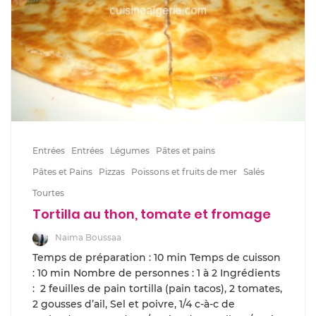
Entrées
Entrées
Légumes
Pâtes et pains
Pâtes et Pains
Pizzas
Poissons et fruits de mer
Salés
Tourtes
Tortilla au thon, tomate et fromage
Naima Boussaa
Temps de préparation : 10 min Temps de cuisson
: 10 min Nombre de personnes : 1 à 2 Ingrédients
: 2 feuilles de pain tortilla (pain tacos), 2 tomates,
2 gousses d’ail, Sel et poivre, 1/4 c-à-c de