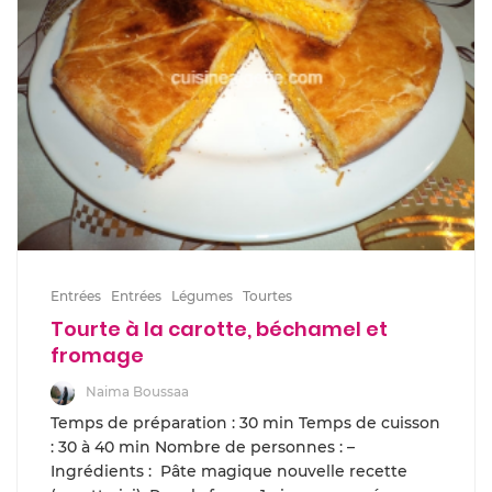
Entrées
Entrées
Légumes
Tourtes
Tourte à la carotte, béchamel et
fromage
Naima Boussaa
Temps de préparation : 30 min Temps de cuisson
: 30 à 40 min Nombre de personnes : –
Ingrédients : Pâte magique nouvelle recette