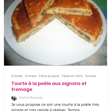
Entrées
Entrées
Pâtes et pains
Pâtes et Pains
Tourtes
Tourte à la poêle aux oignons et
fromage
Naima Boussaa
Je vous propose ce soir une tourte à la poêle très
simple et très rapide à réaliser. Temps