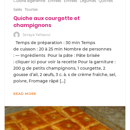
Cuisine algérienne
Entrées
Entrées
Légumes
Quiches
Salés
Tourtes
Quiche aux courgette et
champignons
Soraya Yahiaoui
Temps de préparation : 30 min Temps
de cuisson : 20 à 25 min Nombre de personnes
: — Ingrédients Pour la pâte : Pâte brisée
: cliquer ici pour voir la recette Pour la garniture :
200 g de petits champignons, 1 courgette, 2
gousse d’ail, 2 œufs, 3 c. à. s de crème fraîche, sel,
poivre, Fromage râpé […]
READ MORE