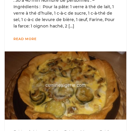
: 30 à 40 min Nombre de personnes : –
Ingrédients : Pour la pâte: 1 verre à thé de lait, 1
verre à thé d’huile, 1 c-à-c de sucre, 1 c-à-thé de
sel, 1 c-à-c de levure de bière, 1 œuf, Farine, Pour
la farce: 1 oignon haché, 2 […]
READ MORE