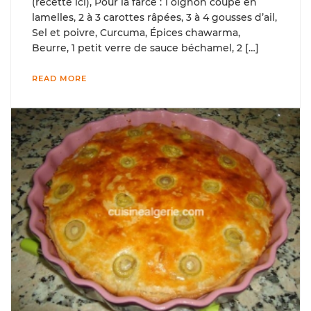
(recette ici), Pour la farce : 1 oignon coupé en
lamelles, 2 à 3 carottes râpées, 3 à 4 gousses d’ail,
Sel et poivre, Curcuma, Épices chawarma,
Beurre, 1 petit verre de sauce béchamel, 2 […]
READ MORE