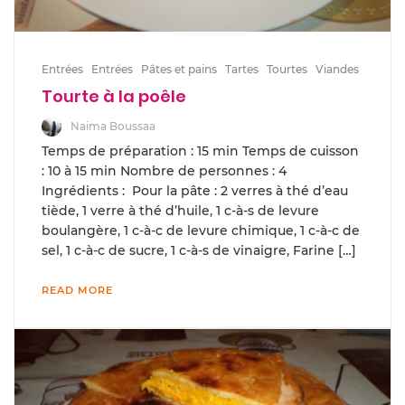
Entrées
Entrées
Pâtes et pains
Tartes
Tourtes
Viandes
Tourte à la poêle
Naima Boussaa
Temps de préparation : 15 min Temps de cuisson
: 10 à 15 min Nombre de personnes : 4
Ingrédients : Pour la pâte : 2 verres à thé d’eau
tiède, 1 verre à thé d’huile, 1 c-à-s de levure
boulangère, 1 c-à-c de levure chimique, 1 c-à-c de
sel, 1 c-à-c de sucre, 1 c-à-s de vinaigre, Farine […]
READ MORE