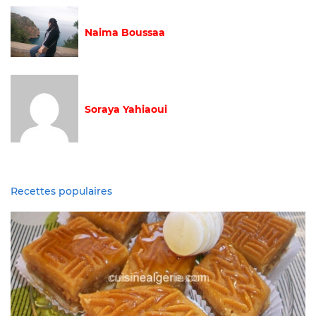
Naima Boussaa
Soraya Yahiaoui
Recettes populaires