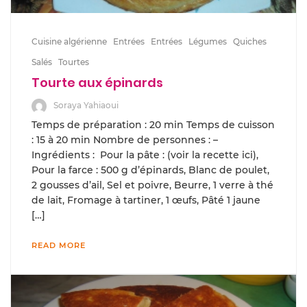
Cuisine algérienne
Entrées
Entrées
Légumes
Quiches
Salés
Tourtes
Tourte aux épinards
Soraya Yahiaoui
Temps de préparation : 20 min Temps de cuisson
: 15 à 20 min Nombre de personnes : –
Ingrédients : Pour la pâte : (voir la recette ici),
Pour la farce : 500 g d’épinards, Blanc de poulet,
2 gousses d’ail, Sel et poivre, Beurre, 1 verre à thé
de lait, Fromage à tartiner, 1 œufs, Pâté 1 jaune
[…]
READ MORE