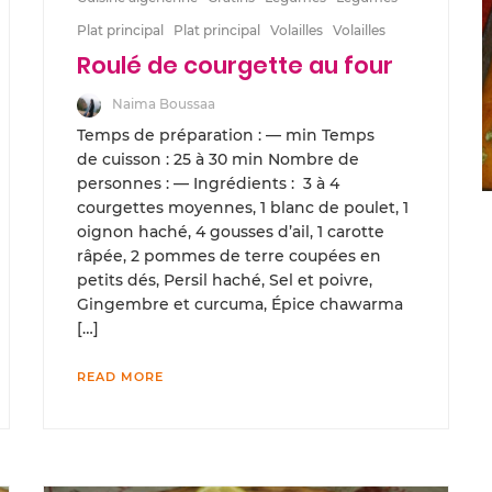
Plat principal
Plat principal
Volailles
Volailles
Roulé de courgette au four
Naima Boussaa
Temps de préparation : — min Temps
de cuisson : 25 à 30 min Nombre de
personnes : — Ingrédients : 3 à 4
courgettes moyennes, 1 blanc de poulet, 1
oignon haché, 4 gousses d’ail, 1 carotte
râpée, 2 pommes de terre coupées en
petits dés, Persil haché, Sel et poivre,
Gingembre et curcuma, Épice chawarma
[…]
READ MORE