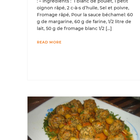
: – Ingrédients : 1 blanc de poulet, 1 petit
oignon râpé, 2 c-à-s d’huile, Sel et poivre,
Fromage râpé, Pour la sauce béchamel: 60
g de margarine, 60 g de farine, 1/2 litre de
lait, 50 g de fromage blanc 1/2 […]
READ MORE