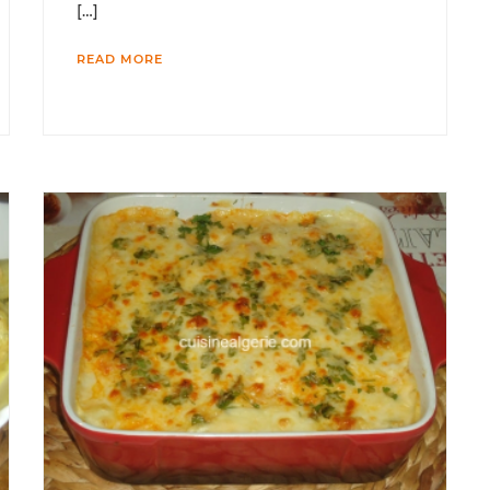
[…]
READ MORE