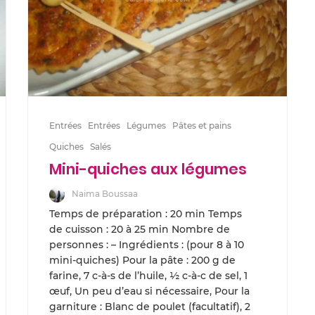
Entrées
Entrées
Légumes
Pâtes et pains
Quiches
Salés
Mini-quiches aux légumes
Naima Boussaa
Temps de préparation : 20 min Temps
de cuisson : 20 à 25 min Nombre de
personnes : – Ingrédients : (pour 8 à 10
mini-quiches) Pour la pâte : 200 g de
farine, 7 c-à-s de l’huile, ½ c-à-c de sel, 1
œuf, Un peu d’eau si nécessaire, Pour la
garniture : Blanc de poulet (facultatif), 2