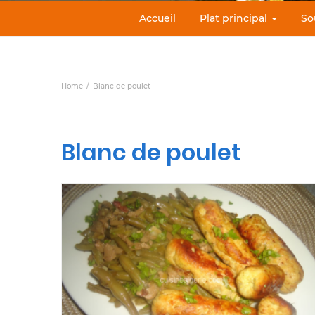
Accueil
Plat principal
So
Home
Blanc de poulet
Blanc de poulet