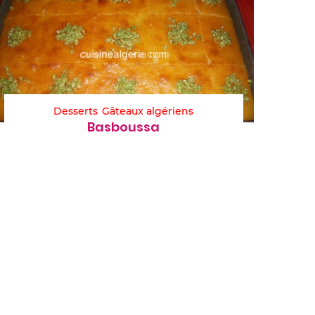
Desserts
Gâteaux algériens
Basboussa