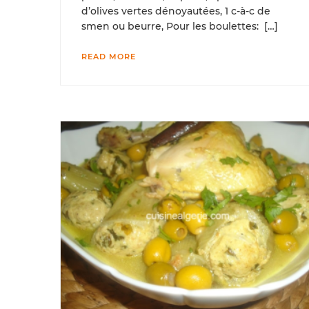
d’olives vertes dénoyautées, 1 c-à-c de
smen ou beurre, Pour les boulettes: […]
READ MORE