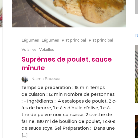
R
Légumes
Légumes
Plat principal
Plat principal
Volailles
Volailles
Suprêmes de poulet, sauce
minute
Naima Boussaa
Temps de préparation : 15 min Temps
de cuisson : 12 min Nombre de personnes
: – Ingrédients : 4 escalopes de poulet, 2 c-
à-s de beurre, 1 c-à-s d’huile d’olive, 1 c-à-
thé de poivre noir concassé, 2 c-à-thé de
farine, 180 ml de bouillon de poulet, 1 c-à-s
de sauce soya, Sel Préparation : Dans une
[…]