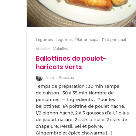
Légumes
Légumes
Plat principal
Plat principal
Volailles
Volailles
Ballottines de poulet-
haricots verts
Naima Boussaa
Temps de préparation : 30 min Temps
de cuisson : 30 à 35 min Nombre de
personnes : – Ingrédients : Pour les
ballottines: 1/4 poitrine de poulet haché,
1/2 oignon haché, 2 à 3 gousses d’ail, 1 c-à-s
de yaourt nature, 2 c-à-s d’huile, 2 c-à-s de
chapelure, Persil, Sel et poivre,
Gingembre et épice chawarma […]