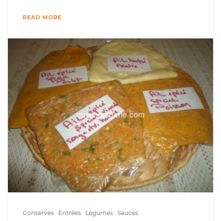
READ MORE
Conserves
Entrées
Légumes
Sauces