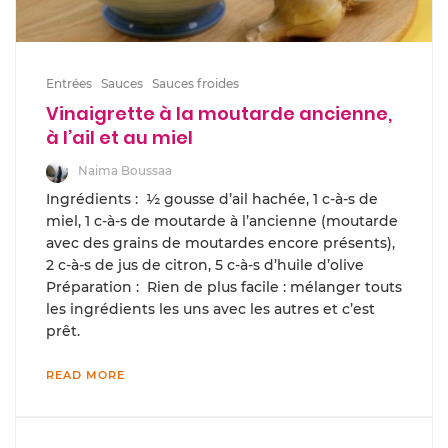
Entrées
Sauces
Sauces froides
Vinaigrette à la moutarde ancienne,
à l’ail et au miel
Naima Boussaa
Ingrédients : ½ gousse d’ail hachée, 1 c-à-s de
miel, 1 c-à-s de moutarde à l’ancienne (moutarde
avec des grains de moutardes encore présents),
2 c-à-s de jus de citron, 5 c-à-s d’huile d’olive
Préparation : Rien de plus facile : mélanger touts
les ingrédients les uns avec les autres et c’est
prêt.
READ MORE