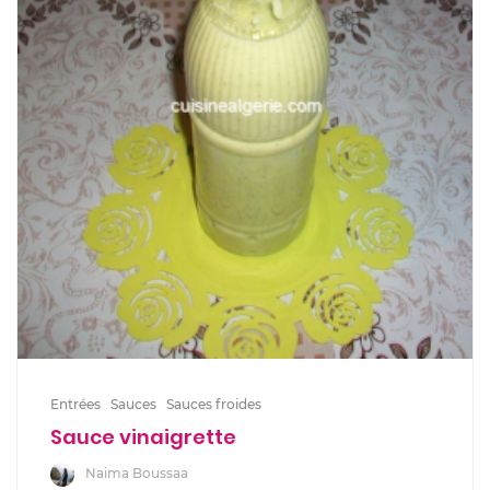
Entrées
Sauces
Sauces froides
Sauce vinaigrette
Naima Boussaa