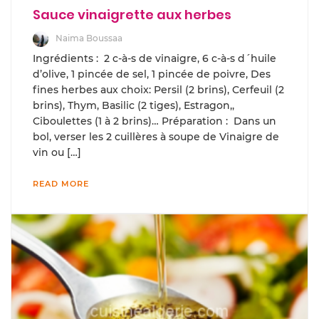
Sauce vinaigrette aux herbes
Naima Boussaa
Ingrédients : 2 c-à-s de vinaigre, 6 c-à-s d´huile
d’olive, 1 pincée de sel, 1 pincée de poivre, Des
fines herbes aux choix: Persil (2 brins), Cerfeuil (2
brins), Thym, Basilic (2 tiges), Estragon,,
Ciboulettes (1 à 2 brins)… Préparation : Dans un
bol, verser les 2 cuillères à soupe de Vinaigre de
vin ou […]
READ MORE