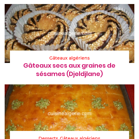
Gâteaux algériens
Gâteaux secs aux graines de
sésames (Djeldjlane)
Desserts
Gâteaux algériens