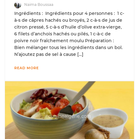
Naima Boussaa
Ingrédients : Ingrédients pour 4 personnes : 1 c-
à-s de câpres hachés ou broyés, 2 c-à-s de jus de
citron pressé, 5 c-à-s d’huile d’olive extra-vierge,
6 filets d’anchois hachés ou pilés, 1 c-à-c de
poivre noir fraîchement moulu Préparation :
Bien mélanger tous les ingrédients dans un bol.
N’ajoutez pas de sel à cause […]
READ MORE