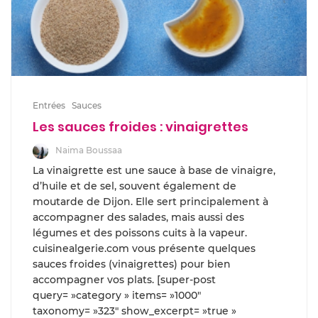
Entrées
Sauces
Les sauces froides : vinaigrettes
Naima Boussaa
La vinaigrette est une sauce à base de vinaigre,
d’huile et de sel, souvent également de
moutarde de Dijon. Elle sert principalement à
accompagner des salades, mais aussi des
légumes et des poissons cuits à la vapeur.
cuisinealgerie.com vous présente quelques
sauces froides (vinaigrettes) pour bien
accompagner vos plats. [super-post
query= »category » items= »1000″
taxonomy= »323″ show_excerpt= »true »