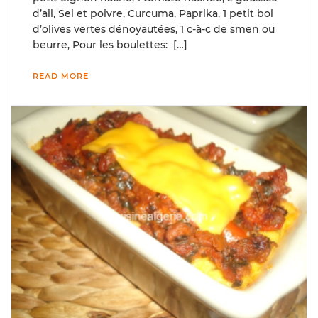
d’ail, Sel et poivre, Curcuma, Paprika, 1 petit bol
d’olives vertes dénoyautées, 1 c-à-c de smen ou
beurre, Pour les boulettes: […]
READ MORE