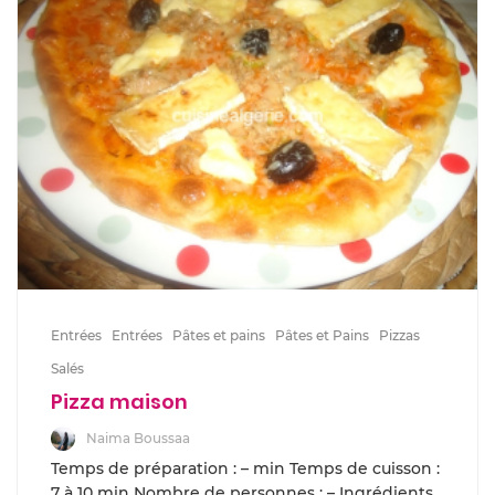
Entrées
Entrées
Pâtes et pains
Pâtes et Pains
Pizzas
Salés
Pizza maison
Naima Boussaa
Temps de préparation : – min Temps de cuisson :
7 à 10 min Nombre de personnes : – Ingrédients