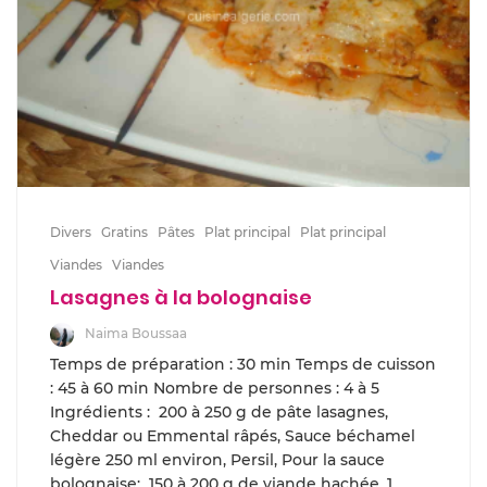
Divers
Gratins
Pâtes
Plat principal
Plat principal
Viandes
Viandes
Lasagnes à la bolognaise
Naima Boussaa
Temps de préparation : 30 min Temps de cuisson
: 45 à 60 min Nombre de personnes : 4 à 5
Ingrédients : 200 à 250 g de pâte lasagnes,
Cheddar ou Emmental râpés, Sauce béchamel
légère 250 ml environ, Persil, Pour la sauce
bolognaise: 150 à 200 g de viande hachée, 1