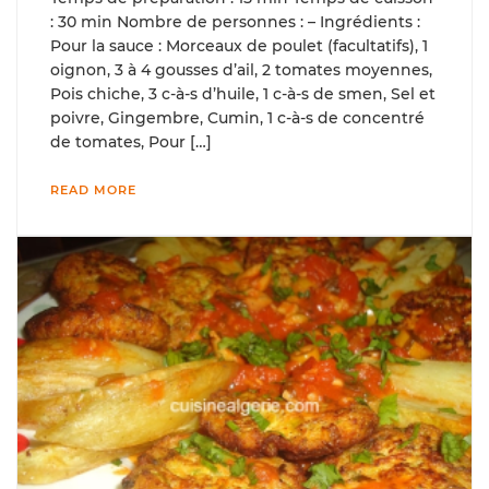
: 30 min Nombre de personnes : – Ingrédients :
Pour la sauce : Morceaux de poulet (facultatifs), 1
oignon, 3 à 4 gousses d’ail, 2 tomates moyennes,
Pois chiche, 3 c-à-s d’huile, 1 c-à-s de smen, Sel et
poivre, Gingembre, Cumin, 1 c-à-s de concentré
de tomates, Pour […]
READ MORE