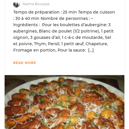
Naima Boussaa
Temps de préparation : 25 min Temps de cuisson
: 30 à 40 min Nombre de personnes : –
Ingrédients : Pour les boulettes d’aubergine: 3
aubergines, Blanc de poulet (1/2 poitrine), 1 petit
oignon, 3 gousses d’ail, 1 c-à-c de moutarde, Sel
et poivre, Thym, Persil, 1 petit œuf, Chapelure,
Fromage en portion, Pour la sauce: […]
READ MORE