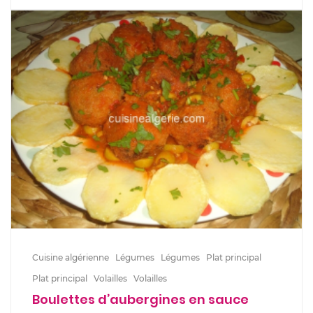
Cuisine algérienne
Légumes
Légumes
Plat principal
Plat principal
Volailles
Volailles
Boulettes d’aubergines en sauce