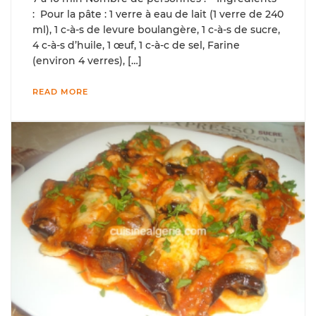
: Pour la pâte : 1 verre à eau de lait (1 verre de 240
ml), 1 c-à-s de levure boulangère, 1 c-à-s de sucre,
4 c-à-s d’huile, 1 œuf, 1 c-à-c de sel, Farine
(environ 4 verres), […]
READ MORE