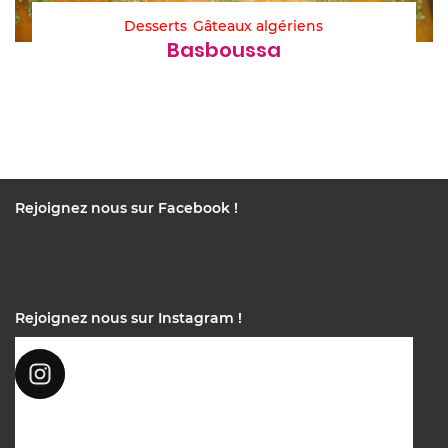
Desserts
Gâteaux algériens
Basboussa
Rejoignez nous sur Facebook !
Rejoignez nous sur Instagram !