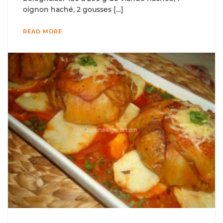
oignon haché, 2 gousses […]
READ MORE