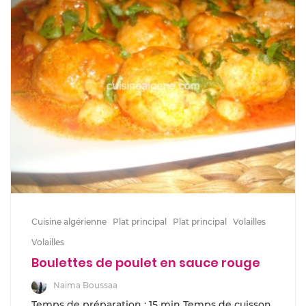
Cuisine algérienne
Plat principal
Plat principal
Volailles
Volailles
Boulettes de poulet en sauce rouge
Naima Boussaa
Temps de préparation : 15 min Temps de cuisson