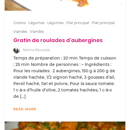
Gratins
Légumes
Légumes
Plat principal
Plat principal
Viandes
Viandes
Gratin de roulades d’aubergines
Naima Boussaa
Temps de préparation : 20 min Temps de cuisson
: 25 min Nombre de personnes : – Ingrédients :
Pour les roulades: 2 aubergines, 150 g à 200 g de
viande hachée, 1/2 oignon haché, 3 gousses d’ail,
Persil haché, Sel et poivre, Pour la sauce tomate:
1 c-à-s d’huile d’olive, 2 tomates hachées, 1 c-à-s
de […]
READ MORE