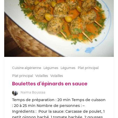
Cuisine algérienne
Légumes
Légumes
Plat principal
Plat principal
Volailles
Volailles
Boulettes d’épinards en sauce
Naima Boussaa
Temps de préparation : 20 min Temps de cuisson
: 20 à 25 min Nombre de personnes : –
Ingrédients : Pour la sauce: Carcasse de poulet, 1
petit oignon haché, 1 tomate hachée, 2 gousses