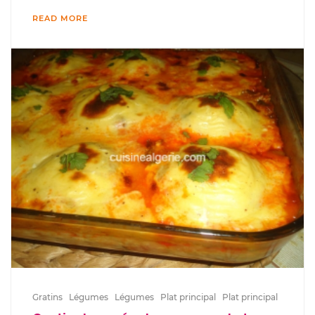
READ MORE
Gratins
Légumes
Légumes
Plat principal
Plat principal