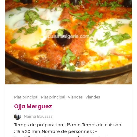
Plat principal
Plat principal
Viandes
Viandes
Ojja Merguez
Naima Boussaa
Temps de préparation : 15 min Temps de cuisson
: 15 à 20 min Nombre de personnes : –