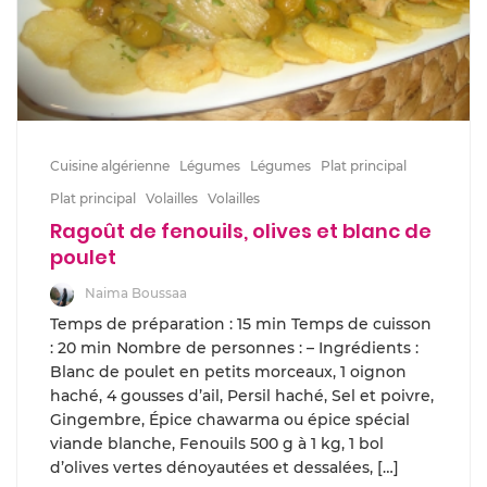
Cuisine algérienne
Légumes
Légumes
Plat principal
Plat principal
Volailles
Volailles
Ragoût de fenouils, olives et blanc de
poulet
Naima Boussaa
Temps de préparation : 15 min Temps de cuisson
: 20 min Nombre de personnes : – Ingrédients :
Blanc de poulet en petits morceaux, 1 oignon
haché, 4 gousses d’ail, Persil haché, Sel et poivre,
Gingembre, Épice chawarma ou épice spécial
viande blanche, Fenouils 500 g à 1 kg, 1 bol
d’olives vertes dénoyautées et dessalées, […]