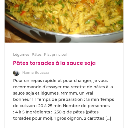
Légumes
Pâtes
Plat principal
Pâtes torsades à la sauce soja
Naima Boussaa
Pour un repas rapide et pour changer, je vous
recommande d’essayer ma recette de pâtes à la
sauce soja et légumes. Mmmm, un vrai
bonheur !!! Temps de préparation : 15 min Temps
de cuisson : 20 à 25 min Nombre de personnes
: 4 à 5 Ingrédients : 250 g de pâtes (pâtes
torsades pour moi), 1 gros oignon, 2 carottes […]