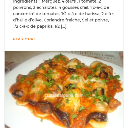
Ingrédients : Merguez, 4 œufs , 1 tomate, 2
poivrons, 3 échalotes, 4 gousses d’ail, 1 c-à-c de
concentré de tomates, 1/2 c-à-c de harissa, 2 c-à-s
d’huile d’olive, Coriandre fraîche, Sel et poivre,
1/2 c-à-c de paprika, 1/2 […]
READ MORE