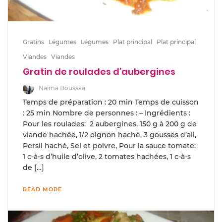
Gratins
Légumes
Légumes
Plat principal
Plat principal
Viandes
Viandes
Gratin de roulades d’aubergines
Naima Boussaa
Temps de préparation : 20 min Temps de cuisson
: 25 min Nombre de personnes : – Ingrédients :
Pour les roulades: 2 aubergines, 150 g à 200 g de
viande hachée, 1/2 oignon haché, 3 gousses d’ail,
Persil haché, Sel et poivre, Pour la sauce tomate:
1 c-à-s d’huile d’olive, 2 tomates hachées, 1 c-à-s
de […]
READ MORE