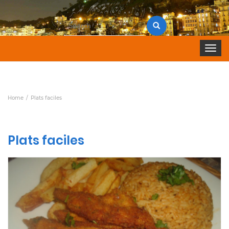
Search
for:
Toggle 
Home
Plats faciles
Plats faciles