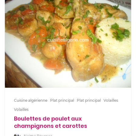
Cuisine algérienne
Plat principal
Plat principal
Volailles
Volailles
Boulettes de poulet aux
champignons et carottes
Naima Boussaa