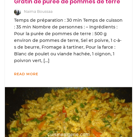
Gratin de purée de pommes de terre
Naima Boussaa
Temps de préparation : 30 min Temps de cuisson
: 35 min Nombre de personnes : – Ingrédients :
Pour la purée de pommes de terre : 500 g
environ de pommes de terre, Sel et poivre, 1 c-à-
s de beurre, Fromage à tartiner, Pour la farce :
Blanc de poulet ou viande hachée, 1 oignon, 1
poivron vert, […]
READ MORE