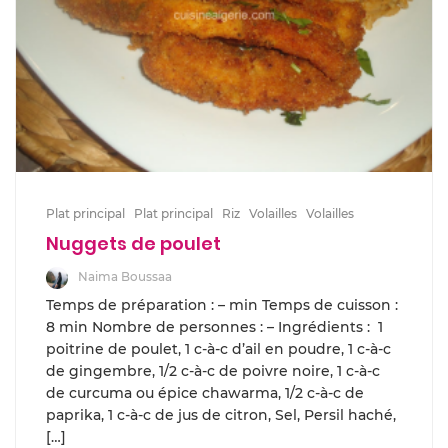
Plat principal
Plat principal
Riz
Volailles
Volailles
Nuggets de poulet
Naima Boussaa
Temps de préparation : – min Temps de cuisson :
8 min Nombre de personnes : – Ingrédients : 1
poitrine de poulet, 1 c-à-c d’ail en poudre, 1 c-à-c
de gingembre, 1/2 c-à-c de poivre noire, 1 c-à-c
de curcuma ou épice chawarma, 1/2 c-à-c de
paprika, 1 c-à-c de jus de citron, Sel, Persil haché,
[…]