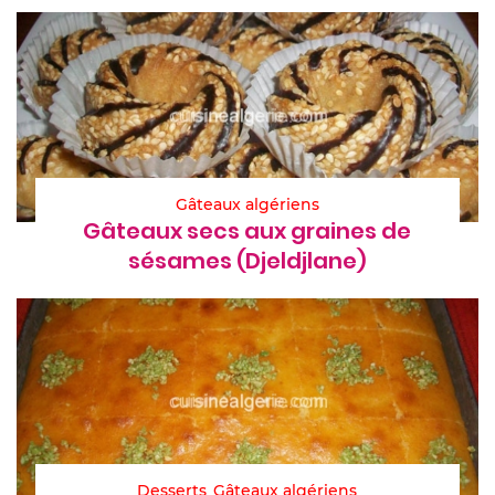
Gâteaux algériens
Gâteaux secs aux graines de
sésames (Djeldjlane)
Desserts
Gâteaux algériens