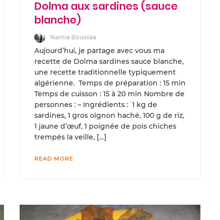
Dolma aux sardines (sauce
blanche)
Naima Boussaa
Aujourd’hui, je partage avec vous ma
recette de Dolma sardines sauce blanche,
une recette traditionnelle typiquement
algérienne. Temps de préparation : 15 min
Temps de cuisson : 15 à 20 min Nombre de
personnes : – Ingrédients : 1 kg de
sardines, 1 gros oignon haché, 100 g de riz,
1 jaune d’œuf, 1 poignée de pois chiches
trempés la veille, […]
READ MORE