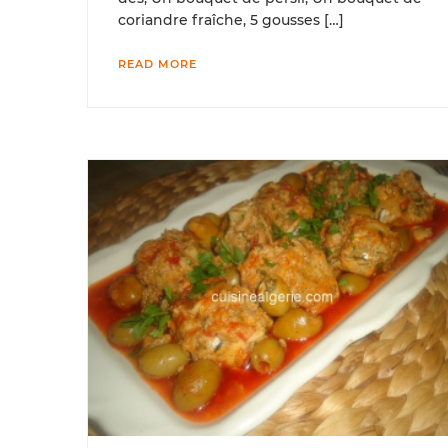
coriandre fraîche, 5 gousses […]
READ MORE