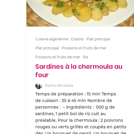
Cuisine algérienne
Gratins
Plat principal
Plat principal
Poissons et fruits de mer
Poissons et fruits de mer
Riz
Sardines à la chermoula au
four
Naima Boussaa
Temps de préparation : 15 min Temps
de cuisson : 35 à 45 min Nombre de
personnes : – Ingrédients : 500 g de
sardines, 1 petit bol de riz cuit au
préalable, Pour la chermoula : 2 poivrons
rouges ou verts grillés et coupés en petits
dés, Un bouquet de persil, Un bouquet de