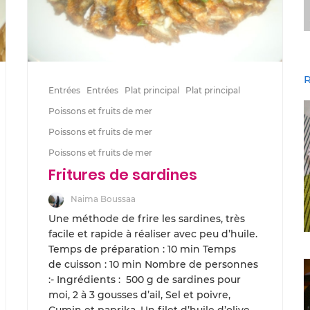
R
Entrées
Entrées
Plat principal
Plat principal
Poissons et fruits de mer
Poissons et fruits de mer
Poissons et fruits de mer
Fritures de sardines
Naima Boussaa
Une méthode de frire les sardines, très
facile et rapide à réaliser avec peu d’huile.
Temps de préparation : 10 min Temps
de cuisson : 10 min Nombre de personnes
:- Ingrédients : 500 g de sardines pour
moi, 2 à 3 gousses d’ail, Sel et poivre,
Cumin et paprika, Un filet d’huile d’olive