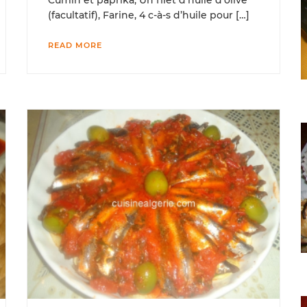
(facultatif), Farine, 4 c-à-s d’huile pour […]
READ MORE