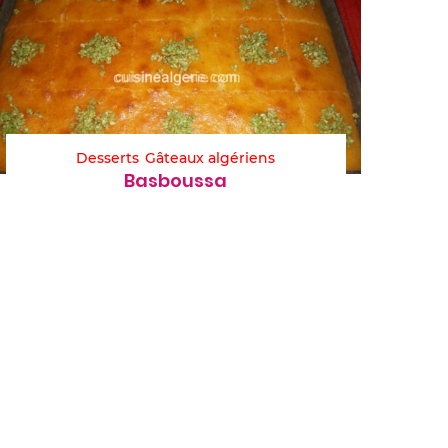
Desserts
Gâteaux algériens
Basboussa