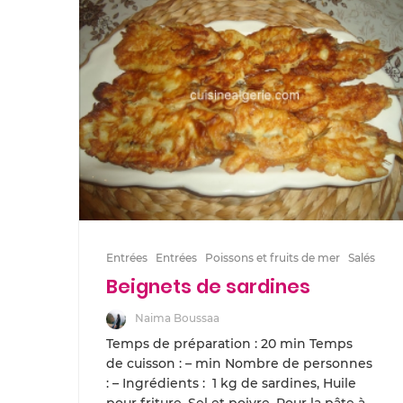
Entrées
Entrées
Poissons et fruits de mer
Salés
Beignets de sardines
Naima Boussaa
Temps de préparation : 20 min Temps
de cuisson : – min Nombre de personnes
: – Ingrédients : 1 kg de sardines, Huile