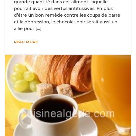
grande quantité dans cet aliment, laquelle
pourrait avoir des vertus antitussives. En plus
d’être un bon remède contre les coups de barre
et la dépression, le chocolat noir serait aussi un
allié pour […]
READ MORE