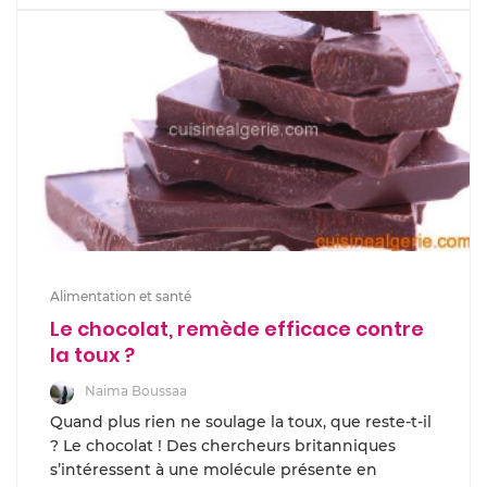
Alimentation et santé
Le chocolat, remède efficace contre
la toux ?
Naima Boussaa
Quand plus rien ne soulage la toux, que reste-t-il
? Le chocolat ! Des chercheurs britanniques
s’intéressent à une molécule présente en