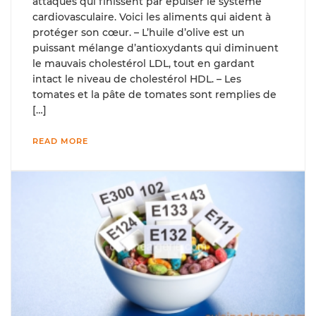
attaques qui finissent par épuiser le système
cardiovasculaire. Voici les aliments qui aident à
protéger son cœur. – L’huile d’olive est un
puissant mélange d’antioxydants qui diminuent
le mauvais cholestérol LDL, tout en gardant
intact le niveau de cholestérol HDL. – Les
tomates et la pâte de tomates sont remplies de
[…]
READ MORE