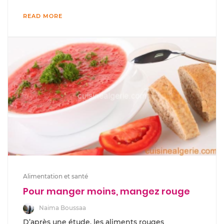
READ MORE
Alimentation et santé
Pour manger moins, mangez rouge
Naima Boussaa
D’après une étude, les aliments rouges