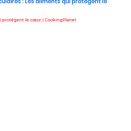
laires : Les aliments qui protègent le
ui protègent le cœur | CookingPlanet