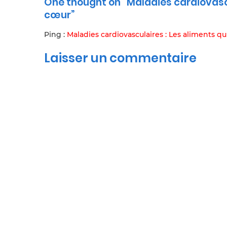
One thought on “Maladies cardiovascu
cœur”
Ping :
Maladies cardiovasculaires : Les aliments q
Laisser un commentaire