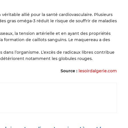
éritable allié pour la santé cardiovasculaire. Plusieurs
s gras oméga-3 réduit le risque de souffrir de maladies
isseaux, la tension artérielle et en ayant des propriétés
la formation de caillots sanguins. Le maquereau a des
s dans l’organisme. L’excès de radicaux libres contribue
ls détériorent notamment les globules rouges.
Source :
lesoirdalgerie.com