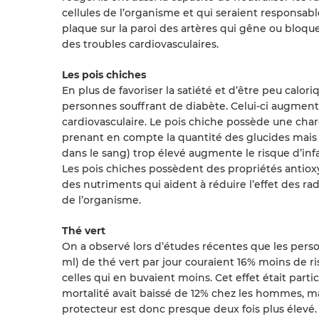
cellules de l’organisme et qui seraient responsabl
plaque sur la paroi des artères qui gêne ou bloque
des troubles cardiovasculaires.
Les pois chiches
En plus de favoriser la satiété et d’être peu calori
personnes souffrant de diabète. Celui-ci augmenter
cardiovasculaire. Le pois chiche possède une cha
prenant en compte la quantité des glucides mais a
dans le sang) trop élevé augmente le risque d’inf
Les pois chiches possèdent des propriétés antiox
des nutriments qui aident à réduire l’effet des ra
de l’organisme.
Thé vert
On a observé lors d’études récentes que les pers
ml) de thé vert par jour couraient 16% moins de r
celles qui en buvaient moins. Cet effet était par
mortalité avait baissé de 12% chez les hommes, mai
protecteur est donc presque deux fois plus élevé.