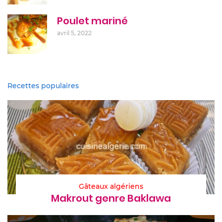
Poulet mariné
avril 5, 2022
Recettes populaires
Gâteaux algériens
Makrout genre Baklawa