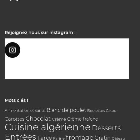
Rejoignez nous sur Instagram !
Mots clés !
Blanc de poulet
Alimentation et santé
Boulettes
Cacao
Chocolat
Carottes
Crème
Crème fraîche
Cuisine algérienne
Desserts
Entrées
fromage
Farce
Gratin
Farine
Gâteau