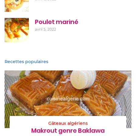
Poulet mariné
avril 5, 2022
Recettes populaires
Gâteaux algériens
Makrout genre Baklawa