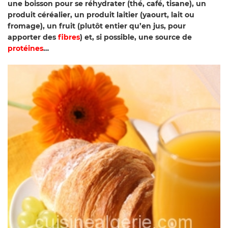
une boisson pour se réhydrater (thé, café, tisane), un
produit céréalier, un produit laitier (yaourt, lait ou
fromage), un fruit (plutôt entier qu’en jus, pour
apporter des
fibres
) et, si possible, une source de
protéines
…