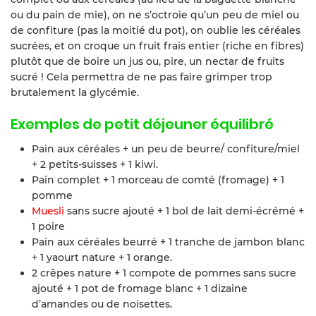
ou du pain de mie), on ne s’octroie qu’un peu de miel ou
de confiture (pas la moitié du pot), on oublie les céréales
sucrées, et on croque un fruit frais entier (riche en fibres)
plutôt que de boire un jus ou, pire, un nectar de fruits
sucré ! Cela permettra de ne pas faire grimper trop
brutalement la glycémie.
Exemples de petit déjeuner équilibré
Pain aux céréales + un peu de beurre/ confiture/miel
+ 2 petits-suisses + 1 kiwi.
Pain complet + 1 morceau de comté (fromage) + 1
pomme
Muesli
sans sucre ajouté + 1 bol de lait demi-écrémé +
1 poire
Pain aux céréales beurré + 1 tranche de jambon blanc
+ 1 yaourt nature + 1 orange.
2 crêpes nature + 1 compote de pommes sans sucre
ajouté + 1 pot de fromage blanc + 1 dizaine
d’amandes ou de noisettes.