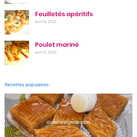
Feuilletés apéritifs
avril 6, 2022
Poulet mariné
avril 5, 2022
Recettes populaires