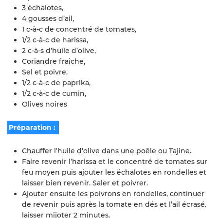
3 échalotes,
4 gousses d’ail,
1 c-à-c de concentré de tomates,
1/2 c-à-c de harissa,
2 c-à-s d’huile d’olive,
Coriandre fraîche,
Sel et poivre,
1/2 c-à-c de paprika,
1/2 c-à-c de cumin,
Olives noires
Préparation :
Chauffer l’huile d’olive dans une poêle ou Tajine.
Faire revenir l’harissa et le concentré de tomates sur
feu moyen puis ajouter les échalotes en rondelles et
laisser bien revenir. Saler et poivrer.
Ajouter ensuite les poivrons en rondelles, continuer
de revenir puis après la tomate en dés et l’ail écrasé.
laisser mijoter 2 minutes.