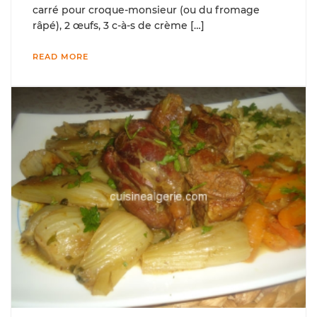
carré pour croque-monsieur (ou du fromage
râpé), 2 œufs, 3 c-à-s de crème […]
READ MORE