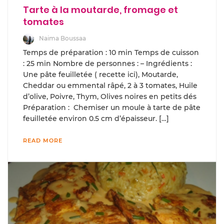
Tarte à la moutarde, fromage et
tomates
Naima Boussaa
Temps de préparation : 10 min Temps de cuisson
: 25 min Nombre de personnes : – Ingrédients :
Une pâte feuilletée ( recette ici), Moutarde,
Cheddar ou emmental râpé, 2 à 3 tomates, Huile
d’olive, Poivre, Thym, Olives noires en petits dés
Préparation : Chemiser un moule à tarte de pâte
feuilletée environ 0.5 cm d’épaisseur. […]
READ MORE