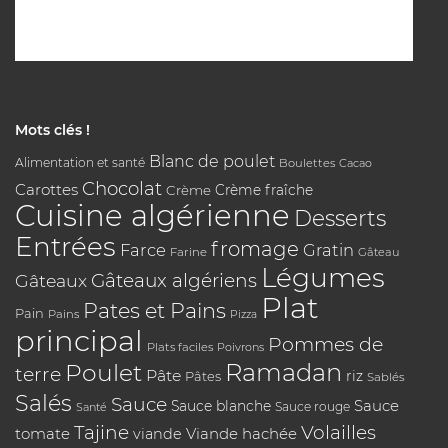
Mots clés !
Blanc de poulet
Alimentation et santé
Boulettes
Cacao
Chocolat
Carottes
Crème
Crème fraîche
Cuisine algérienne
Desserts
Entrées
fromage
Farce
Gratin
Farine
Gâteau
Légumes
Gâteaux algériens
Gâteaux
Plat
Pates et Pains
Pain
Pains
Pizza
principal
Pommes de
Plats faciles
Poivrons
Poulet
Ramadan
terre
Pâte
riz
Pâtes
Sablés
Salés
Sauce
Sauce
Sauce blanche
Sauce rouge
Santé
Tajine
Volailles
tomate
Viande hachée
viande