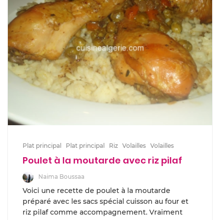
Plat principal
Plat principal
Riz
Volailles
Volailles
Poulet à la moutarde avec riz pilaf
Naima Boussaa
Voici une recette de poulet à la moutarde
préparé avec les sacs spécial cuisson au four et
riz pilaf comme accompagnement. Vraiment