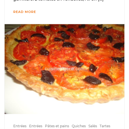
READ MORE
Entrées
Entrées
Pâtes et pains
Quiches
Salés
Tartes