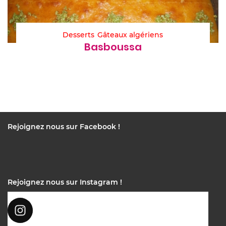
Desserts
Gâteaux algériens
Basboussa
Rejoignez nous sur Facebook !
Rejoignez nous sur Instagram !