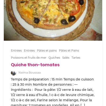
Entrées
Entrées
Pâtes et pains
Pâtes et Pains
Poissons et fruits de mer
Quiches
Salés
Tartes
Quiche thon-tomates
Naima Boussaa
Temps de préparation : 15 min Temps de cuisson
: 25 à 30 min Nombre de personnes : —
Ingrédients : Pour la pâte: 1/2 verre à eau de lait,
1/2 verre à eau d’huile, 1 c-à-c de levure chimique,
1/2 c-à-c de sel, Farine selon le mélange, Pour la
garniture: 2 tomates en rondelles, Ail en […]