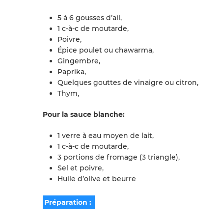
5 à 6 gousses d’ail,
1 c-à-c de moutarde,
Poivre,
Épice poulet ou chawarma,
Gingembre,
Paprika,
Quelques gouttes de vinaigre ou citron,
Thym,
Pour la sauce blanche:
1 verre à eau moyen de lait,
1 c-à-c de moutarde,
3 portions de fromage (3 triangle),
Sel et poivre,
Huile d’olive et beurre
Préparation :