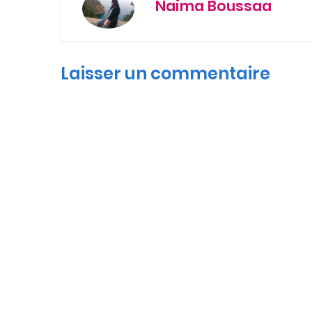
Naima Boussaa
Laisser un commentaire