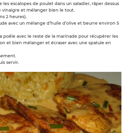
les escalopes de poulet dans un saladier, râper dessus
 le vinaigre et mélanger bien le tout.
ns 2 heures).
ude avec un mélange d’huile d’olive et beurre environ 5
 la poêle avec le reste de la marinade pour récupérer les
ion et bien mélanger et écraser avec une spatule en
ssement.
s servir.