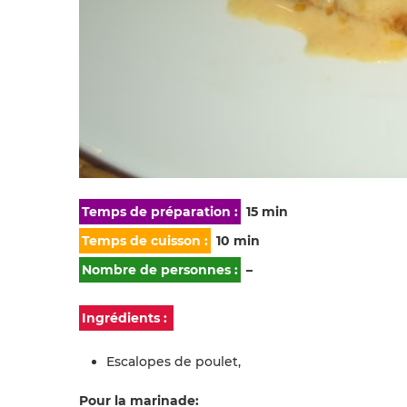
Temps de préparation :
15 min
Temps de cuisson :
10 min
Nombre de personnes :
–
Ingrédients :
Escalopes de poulet,
Pour la marinade: