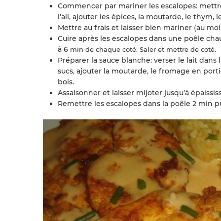
Commencer par mariner les escalopes: mettre 
l’ail, ajouter les épices, la moutarde, le thym,
Mettre au frais et laisser bien mariner (au moi
Cuire après les escalopes dans une poêle cha
à 6
min de chaque coté. Saler et mettre de coté.
Préparer la sauce blanche: verser le lait dans
sucs, ajouter la moutarde, le fromage en port
bois.
Assaisonner et laisser mijoter jusqu’à épaissi
Remettre les escalopes dans la poêle 2 min pui