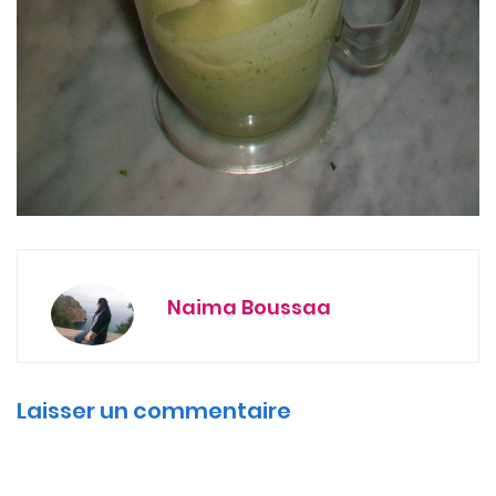
Naima Boussaa
Laisser un commentaire