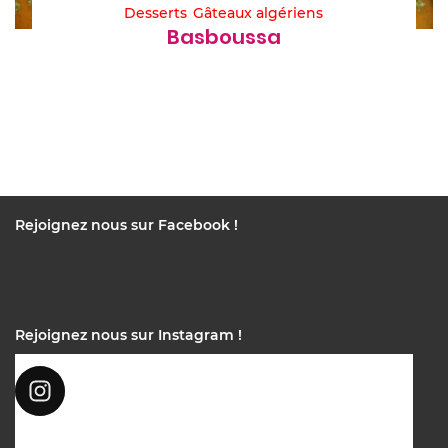
Desserts
Gâteaux algériens
Basboussa
Rejoignez nous sur Facebook !
Rejoignez nous sur Instagram !