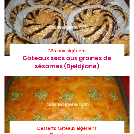
Gâteaux algériens
Gâteaux secs aux graines de
sésames (Djeldjlane)
Desserts
Gâteaux algériens