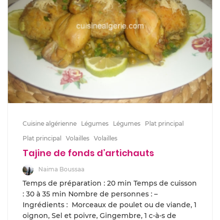
Cuisine algérienne
Légumes
Légumes
Plat principal
Plat principal
Volailles
Volailles
Tajine de fonds d’artichauts
Naima Boussaa
Temps de préparation : 20 min Temps de cuisson
: 30 à 35 min Nombre de personnes : –
Ingrédients : Morceaux de poulet ou de viande, 1
oignon, Sel et poivre, Gingembre, 1 c-à-s de