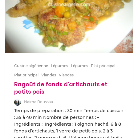
Cuisine algérienne
Légumes
Légumes
Plat principal
Plat principal
Viandes
Viandes
Ragoût de fonds d’artichauts et
petits pois
Naima Boussaa
Temps de préparation : 30 min Temps de cuisson
: 35 à 40 min Nombre de personnes : –
Ingrédients : Ingrédients : 1 oignon haché, 6 à 8
fonds d’artichauts, 1 verre de petit-pois, 2 à 3
carottes, 2 gousses d’ail, Mélange beurre et huile,