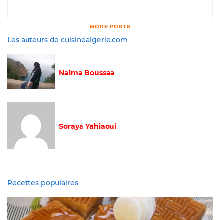
MORE POSTS
Les auteurs de cuisinealgerie.com
Naima Boussaa
Soraya Yahiaoui
Recettes populaires