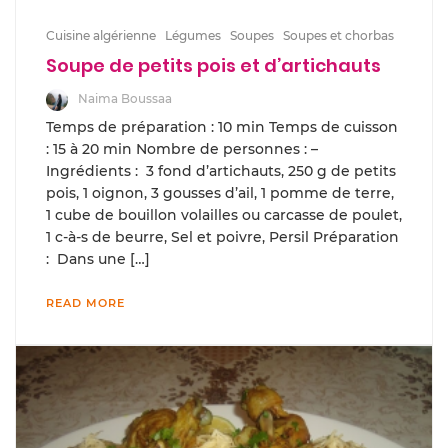
Cuisine algérienne
Légumes
Soupes
Soupes et chorbas
Soupe de petits pois et d’artichauts
Naima Boussaa
Temps de préparation : 10 min Temps de cuisson
: 15 à 20 min Nombre de personnes : –
Ingrédients : 3 fond d’artichauts, 250 g de petits
pois, 1 oignon, 3 gousses d’ail, 1 pomme de terre,
1 cube de bouillon volailles ou carcasse de poulet,
1 c-à-s de beurre, Sel et poivre, Persil Préparation
: Dans une […]
READ MORE