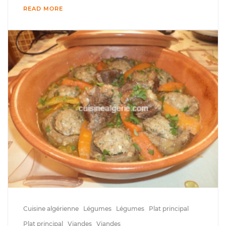
READ MORE
Cuisine algérienne
Légumes
Légumes
Plat principal
Plat principal
Viandes
Viandes