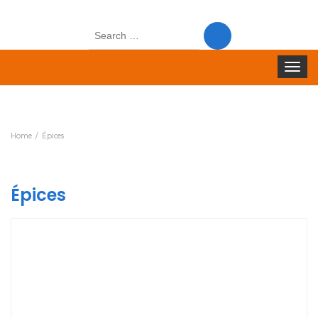
Search
for:
Toggle
navigat
Home
Épices
Épices