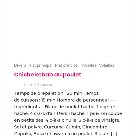
Divers
Plat principal
Plat principal
Volailles
Volailles
Chiche kebab au poulet
Naima Boussaa
Temps de préparation : 20 min Temps
de cuisson : 15 min Nombre de personnes : —
Ingrédients : Blanc de poulet haché, 1 oignon
haché, 4 c-à-s d’ail, Persil haché, 1 poivron coupé
en petits dés, 4 c-à-s d’huile, 3 c-à-s de vinaigre,
Sel et poivre, Curcuma, Cumin, Gingembre,
Paprika, Épice chawarma ou poulet, 3 c-à-s […]