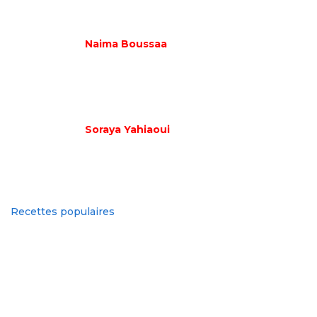
Naima Boussaa
Soraya Yahiaoui
Recettes populaires