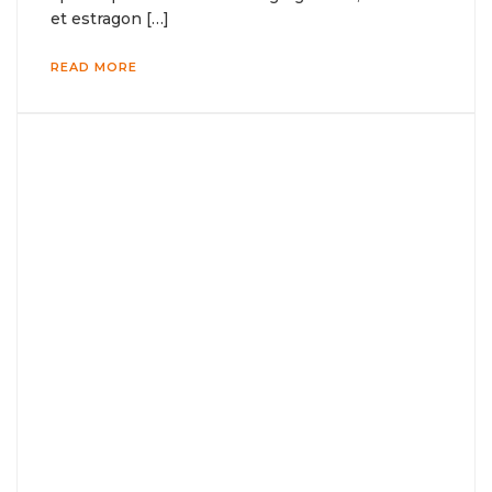
et estragon […]
READ MORE