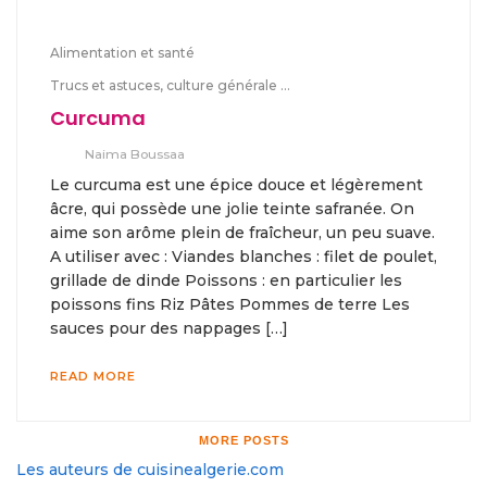
Alimentation et santé
Trucs et astuces, culture générale ...
Curcuma
Naima Boussaa
Le curcuma est une épice douce et légèrement
âcre, qui possède une jolie teinte safranée. On
aime son arôme plein de fraîcheur, un peu suave.
A utiliser avec : Viandes blanches : filet de poulet,
grillade de dinde Poissons : en particulier les
poissons fins Riz Pâtes Pommes de terre Les
sauces pour des nappages […]
READ MORE
MORE POSTS
Les auteurs de cuisinealgerie.com