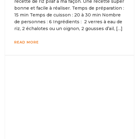
recette de riz pilaf à ma façon. Une recette super
bonne et facile à réaliser. Temps de préparation :
15 min Temps de cuisson : 20 à 30 min Nombre
de personnes : 6 Ingrédients : 2 verres à eau de
riz, 2 échalotes ou un oignon, 2 gousses d’ail, […]
READ MORE