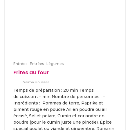
Entrées
Entrées
Légumes
Frites au four
Naima Boussaa
Temps de préparation : 20 min Temps
de cuisson : – min Nombre de personnes : –
Ingrédients : Pommes de terre, Paprika et
piment rouge en poudre Ail en poudre ou ail
écrasé, Sel et poivre, Cumin et coriandre en
poudre (pour le cumin juste une pincée), Épice
spécial poulet ou viande et gingembre, Romarin