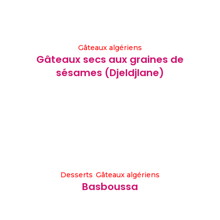
Gâteaux algériens
Gâteaux secs aux graines de
sésames (Djeldjlane)
Desserts
Gâteaux algériens
Basboussa