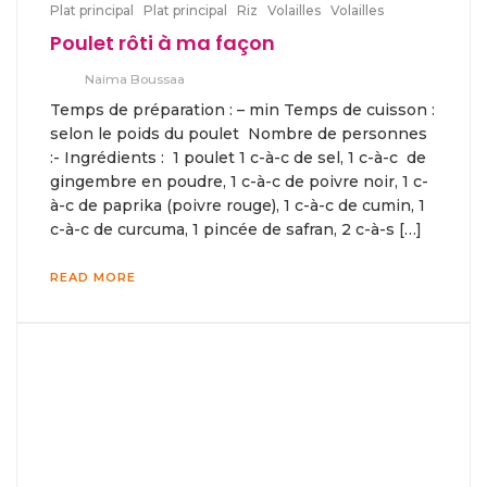
Plat principal
Plat principal
Riz
Volailles
Volailles
Poulet rôti à ma façon
Naima Boussaa
Temps de préparation : – min Temps de cuisson :
selon le poids du poulet Nombre de personnes
:- Ingrédients : 1 poulet 1 c-à-c de sel, 1 c-à-c de
gingembre en poudre, 1 c-à-c de poivre noir, 1 c-
à-c de paprika (poivre rouge), 1 c-à-c de cumin, 1
c-à-c de curcuma, 1 pincée de safran, 2 c-à-s […]
READ MORE