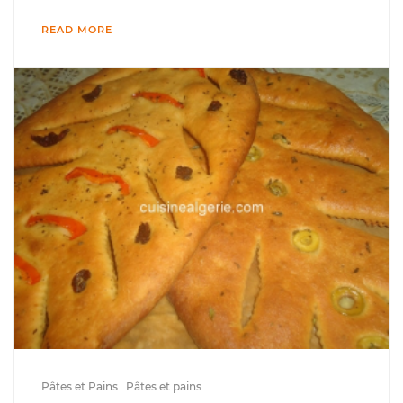
READ MORE
Pâtes et Pains
Pâtes et pains