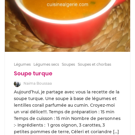
Légumes
Légumes secs
Soupes
Soupes et chorbas
Soupe turque
Naima Boussaa
Aujourd’hui, je partage avec vous la recette de la
soupe turque. Une soupe à base de légumes et
lentilles corail parfumée au cumin. Croyez-moi
un vrai délice!!!. Temps de préparation : 15 min
Temps de cuisson : 15 min Nombre de personnes
:- Ingrédients : 1 gros oignon, 3 carottes, 3
petites pommes de terre, Céleri et coriandre […]