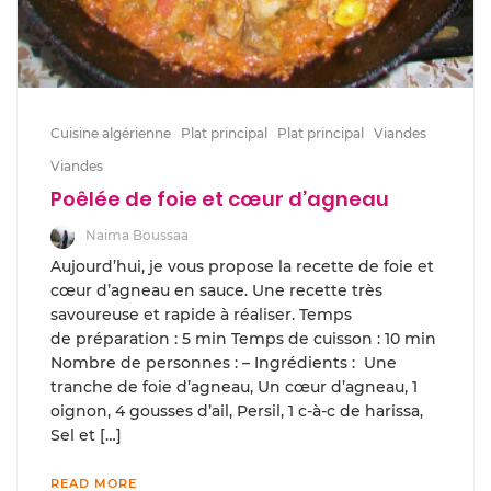
Cuisine algérienne
Plat principal
Plat principal
Viandes
Viandes
Poêlée de foie et cœur d’agneau
Naima Boussaa
Aujourd’hui, je vous propose la recette de foie et
cœur d’agneau en sauce. Une recette très
savoureuse et rapide à réaliser. Temps
de préparation : 5 min Temps de cuisson : 10 min
Nombre de personnes : – Ingrédients : Une
tranche de foie d’agneau, Un cœur d’agneau, 1
oignon, 4 gousses d’ail, Persil, 1 c-à-c de harissa,
Sel et […]
READ MORE