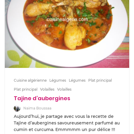
Cuisine algérienne
Légumes
Légumes
Plat principal
Plat principal
Volailles
Volailles
Tajine d’aubergines
Naima Boussaa
Aujourd’hui, je partage avec vous la recette de
Tajine d’aubergines savoureusement parfumé au
cumin et curcuma. Emmmmm un pur délice !!!