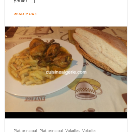
poulet, […]
READ MORE
Plat principal
Plat principal
Volailles
Volailles