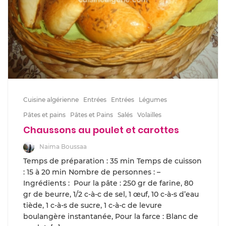
Cuisine algérienne
Entrées
Entrées
Légumes
Pâtes et pains
Pâtes et Pains
Salés
Volailles
Chaussons au poulet et carottes
Naima Boussaa
Temps de préparation : 35 min Temps de cuisson
: 15 à 20 min Nombre de personnes : –
Ingrédients : Pour la pâte : 250 gr de farine, 80
gr de beurre, 1/2 c-à-c de sel, 1 œuf, 10 c-à-s d’eau
tiède, 1 c-à-s de sucre, 1 c-à-c de levure
boulangère instantanée, Pour la farce : Blanc de