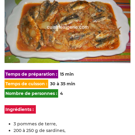
Temps de préparation :
15 min
Temps de cuisson :
30 à 35 min
Nombre de personnes :
4
Ingrédients :
3 pommes de terre,
200 à 250 g de sardines,