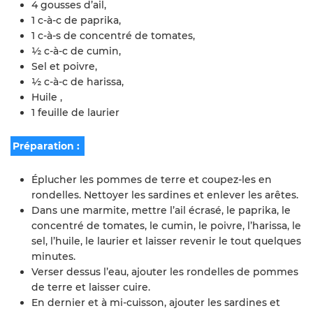
4 gousses d’ail,
1 c-à-c de paprika,
1 c-à-s de concentré de tomates,
½ c-à-c de cumin,
Sel et poivre,
½ c-à-c de harissa,
Huile ,
1 feuille de laurier
Préparation :
Éplucher les pommes de terre et coupez-les en
rondelles. Nettoyer les sardines et enlever les arêtes.
Dans une marmite, mettre l’ail écrasé, le paprika, le
concentré de tomates, le cumin, le poivre, l’harissa, le
sel, l’huile, le laurier et laisser revenir le tout quelques
minutes.
Verser dessus l’eau, ajouter les rondelles de pommes
de terre et laisser cuire.
En dernier et à mi-cuisson, ajouter les sardines et