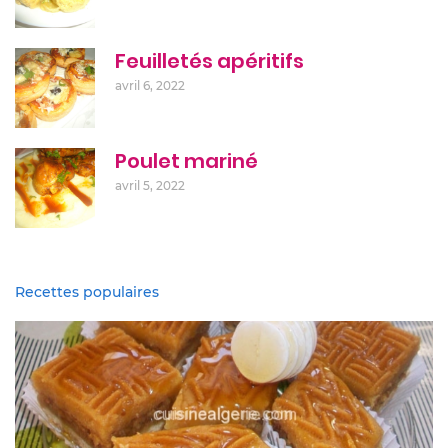
Feuilletés apéritifs
avril 6, 2022
Poulet mariné
avril 5, 2022
Recettes populaires