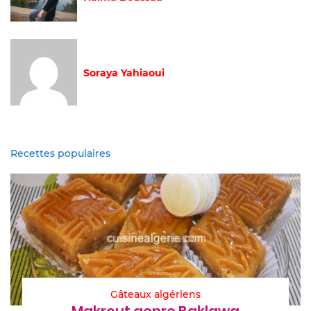
Soraya Yahiaoui
Recettes populaires
Gâteaux algériens
Makrout genre Baklawa