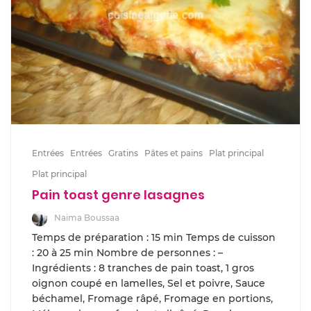
Entrées
Entrées
Gratins
Pâtes et pains
Plat principal
Plat principal
Pain toast genre lasagnes
Naima Boussaa
Temps de préparation : 15 min Temps de cuisson
: 20 à 25 min Nombre de personnes : –
Ingrédients : 8 tranches de pain toast, 1 gros
oignon coupé en lamelles, Sel et poivre, Sauce
béchamel, Fromage râpé, Fromage en portions,