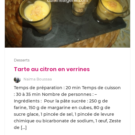
Desserts
Tarte au citron en verrines
Naima Boussaa
Temps de préparation : 20 min Temps de cuisson
: 30 à 35 min Nombre de personnes : –
Ingrédients : Pour la pâte sucrée : 250 g de
farine, 150 g de margarine en cubes, 80 g de
sucre glace, 1 pincée de sel, 1 pincée de levure
chimique ou bicarbonate de sodium, 1 œuf, Zeste
de […]