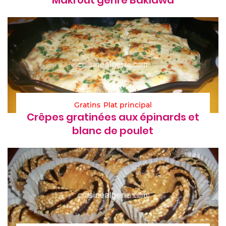
Gratins
Plat principal
Crêpes gratinées aux épinards et
blanc de poulet