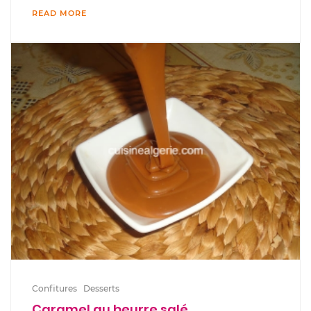
READ MORE
Confitures
Desserts
Caramel au beurre salé