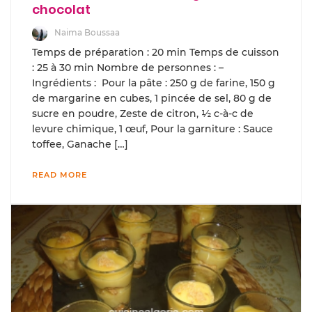
chocolat
Naima Boussaa
Temps de préparation : 20 min Temps de cuisson
: 25 à 30 min Nombre de personnes : –
Ingrédients : Pour la pâte : 250 g de farine, 150 g
de margarine en cubes, 1 pincée de sel, 80 g de
sucre en poudre, Zeste de citron, ½ c-à-c de
levure chimique, 1 œuf, Pour la garniture : Sauce
toffee, Ganache […]
READ MORE