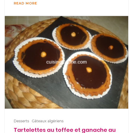
READ MORE
Desserts
Gâteaux algériens
Tartelettes au toffee et ganache au