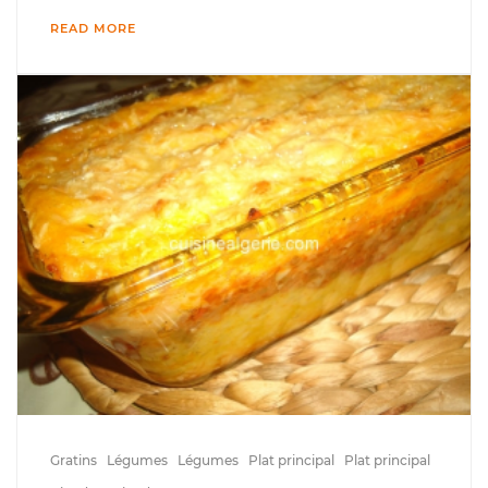
READ MORE
Gratins
Légumes
Légumes
Plat principal
Plat principal