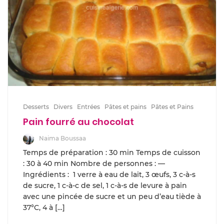
Desserts
Divers
Entrées
Pâtes et pains
Pâtes et Pains
Pain fourré au chocolat
Naima Boussaa
Temps de préparation : 30 min Temps de cuisson
: 30 à 40 min Nombre de personnes : —
Ingrédients : 1 verre à eau de lait, 3 œufs, 3 c-à-s
de sucre, 1 c-à-c de sel, 1 c-à-s de levure à pain
avec une pincée de sucre et un peu d’eau tiède à
37°C, 4 à […]