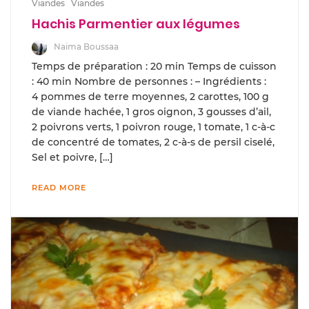
Viandes
Viandes
Hachis Parmentier aux légumes
Naima Boussaa
Temps de préparation : 20 min Temps de cuisson
: 40 min Nombre de personnes : – Ingrédients :
4 pommes de terre moyennes, 2 carottes, 100 g
de viande hachée, 1 gros oignon, 3 gousses d’ail,
2 poivrons verts, 1 poivron rouge, 1 tomate, 1 c-à-c
de concentré de tomates, 2 c-à-s de persil ciselé,
Sel et poivre, […]
READ MORE