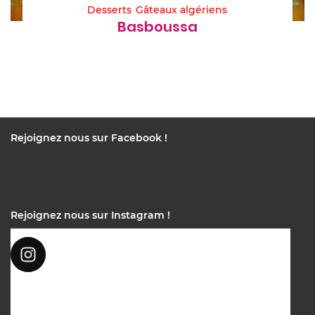
Desserts
Gâteaux algériens
Basboussa
Rejoignez nous sur Facebook !
Rejoignez nous sur Instagram !