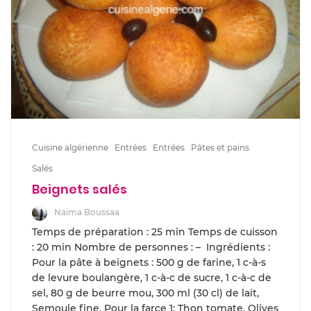
Cuisine algérienne
Entrées
Entrées
Pâtes et pains
Salés
Beignets salés
Naima Boussaa
Temps de préparation : 25 min Temps de cuisson
: 20 min Nombre de personnes : – Ingrédients :
Pour la pâte à beignets : 500 g de farine, 1 c-à-s
de levure boulangère, 1 c-à-c de sucre, 1 c-à-c de
sel, 80 g de beurre mou, 300 ml (30 cl) de lait,
Semoule fine, Pour la farce 1: Thon tomate, Olives