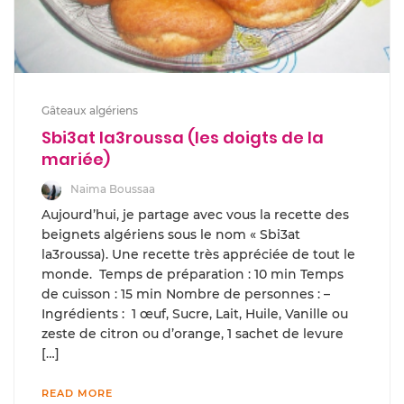
Gâteaux algériens
Sbi3at la3roussa (les doigts de la
mariée)
Naima Boussaa
Aujourd’hui, je partage avec vous la recette des
beignets algériens sous le nom « Sbi3at
la3roussa). Une recette très appréciée de tout le
monde. Temps de préparation : 10 min Temps
de cuisson : 15 min Nombre de personnes : –
Ingrédients : 1 œuf, Sucre, Lait, Huile, Vanille ou
zeste de citron ou d’orange, 1 sachet de levure
[…]
READ MORE