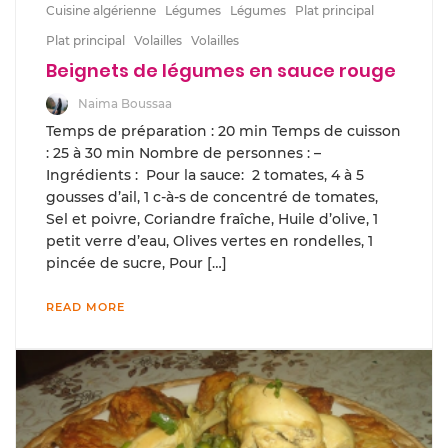
Cuisine algérienne
Légumes
Légumes
Plat principal
Plat principal
Volailles
Volailles
Beignets de légumes en sauce rouge
Naima Boussaa
Temps de préparation : 20 min Temps de cuisson
: 25 à 30 min Nombre de personnes : –
Ingrédients : Pour la sauce: 2 tomates, 4 à 5
gousses d’ail, 1 c-à-s de concentré de tomates,
Sel et poivre, Coriandre fraîche, Huile d’olive, 1
petit verre d’eau, Olives vertes en rondelles, 1
pincée de sucre, Pour […]
READ MORE