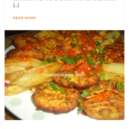
[…]
READ MORE