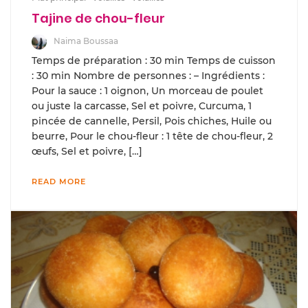
Tajine de chou-fleur
Naima Boussaa
Temps de préparation : 30 min Temps de cuisson
: 30 min Nombre de personnes : – Ingrédients :
Pour la sauce : 1 oignon, Un morceau de poulet
ou juste la carcasse, Sel et poivre, Curcuma, 1
pincée de cannelle, Persil, Pois chiches, Huile ou
beurre, Pour le chou-fleur : 1 tête de chou-fleur, 2
œufs, Sel et poivre, […]
READ MORE