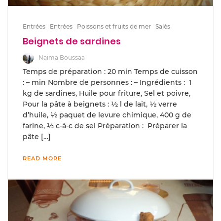
Entrées
Entrées
Poissons et fruits de mer
Salés
Beignets de sardines
Naima Boussaa
Temps de préparation : 20 min Temps de cuisson
: – min Nombre de personnes : – Ingrédients : 1
kg de sardines, Huile pour friture, Sel et poivre,
Pour la pâte à beignets : ½ l de lait, ½ verre
d’huile, ½ paquet de levure chimique, 400 g de
farine, ½ c-à-c de sel Préparation : Préparer la
pâte […]
READ MORE