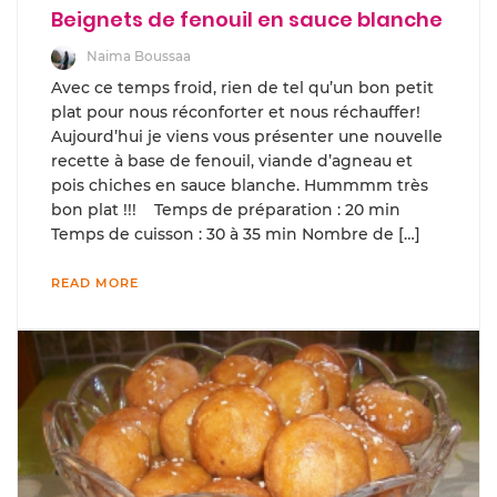
Beignets de fenouil en sauce blanche
Naima Boussaa
Avec ce temps froid, rien de tel qu’un bon petit
plat pour nous réconforter et nous réchauffer!
Aujourd’hui je viens vous présenter une nouvelle
recette à base de fenouil, viande d’agneau et
pois chiches en sauce blanche. Hummmm très
bon plat !!! Temps de préparation : 20 min
Temps de cuisson : 30 à 35 min Nombre de […]
READ MORE