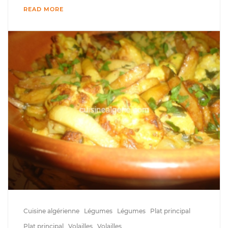
READ MORE
Cuisine algérienne
Légumes
Légumes
Plat principal
Plat principal
Volailles
Volailles