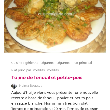
Cuisine algérienne
Légumes
Légumes
Plat principal
Plat principal
Volailles
Volailles
Tajine de fenouil et petits-pois
Naima Boussaa
Aujourd’hui je viens vous présenter une nouvelle
recette à base de fenouil, poulet et petits-pois
en sauce blanche. Hummmm très bon plat !!!
Temps de préparation : 20 min Temps de cuisson