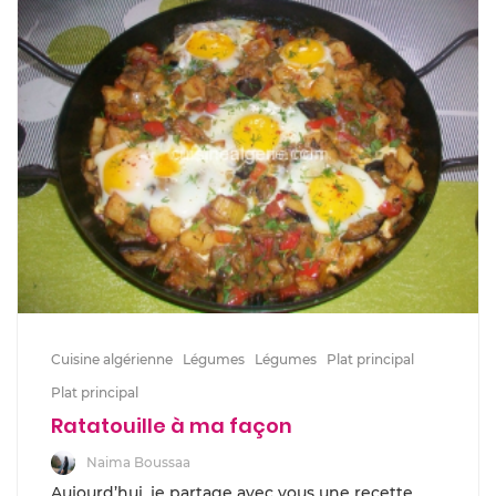
Cuisine algérienne
Légumes
Légumes
Plat principal
Plat principal
Ratatouille à ma façon
Naima Boussaa
Aujourd’hui, je partage avec vous une recette