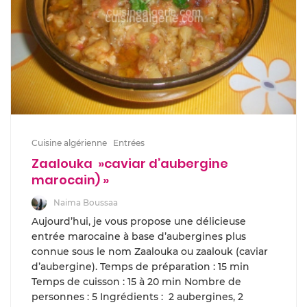
Cuisine algérienne
Entrées
Zaalouka »caviar d’aubergine
marocain) »
Naima Boussaa
Aujourd’hui, je vous propose une délicieuse
entrée marocaine à base d’aubergines plus
connue sous le nom Zaalouka ou zaalouk (caviar
d’aubergine). Temps de préparation : 15 min
Temps de cuisson : 15 à 20 min Nombre de
personnes : 5 Ingrédients : 2 aubergines, 2