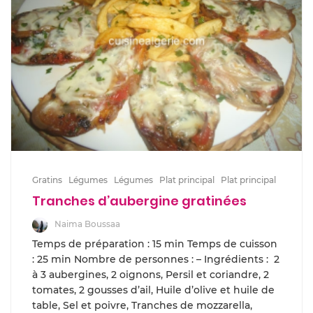
Gratins
Légumes
Légumes
Plat principal
Plat principal
Tranches d’aubergine gratinées
Naima Boussaa
Temps de préparation : 15 min Temps de cuisson
: 25 min Nombre de personnes : – Ingrédients : 2
à 3 aubergines, 2 oignons, Persil et coriandre, 2
tomates, 2 gousses d’ail, Huile d’olive et huile de
table, Sel et poivre, Tranches de mozzarella,