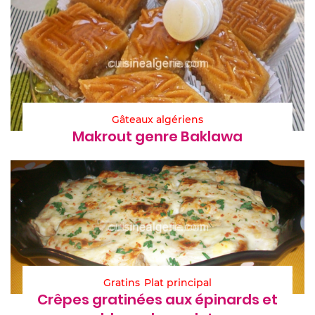
Gâteaux algériens
Makrout genre Baklawa
Gratins
Plat principal
Crêpes gratinées aux épinards et