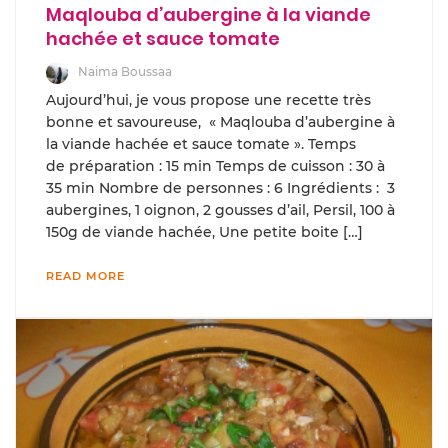
Maqlouba d’aubergine à la viande
hachée et sauce tomate
Naima Boussaa
Aujourd’hui, je vous propose une recette très
bonne et savoureuse, « Maqlouba d’aubergine à
la viande hachée et sauce tomate ». Temps
de préparation : 15 min Temps de cuisson : 30 à
35 min Nombre de personnes : 6 Ingrédients : 3
aubergines, 1 oignon, 2 gousses d’ail, Persil, 100 à
150g de viande hachée, Une petite boite […]
READ MORE