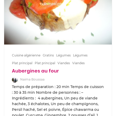
Cuisine algérienne
Gratins
Légumes
Légumes
Plat principal
Plat principal
Viandes
Viandes
Aubergines au four
Naima Boussaa
Temps de préparation : 20 min Temps de cuisson
: 30 à 35 min Nombre de personnes : –
Ingrédients : 4 aubergines, Un peu de viande
hachée, 3 échalotes, Un peu de champignons,
Persil haché, Sel et poivre, Épice chawarma ou
poulet, Curcuma, Gingembre, 2 gousses d’ail, 1