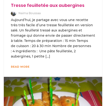
Tresse feuilletée aux aubergines
Naima Boussaa
Aujourd’hui, je partage avec vous une recette
très très facile d’une tresse feuilletée en version
salé. Un feuilleté tressé aux aubergines et
fromage qui donne envie de passer directement
à table. Temps de préparation : 15 min Temps
de cuisson : 20 à 30 min Nombre de personnes
: 4 Ingrédients : Une pâte feuilletée, 2
aubergines, 1 petite […]
READ MORE