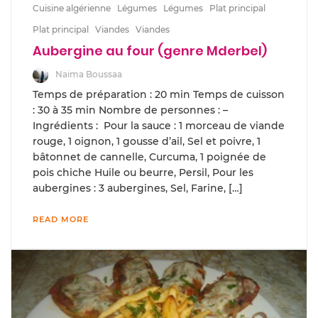
Cuisine algérienne
Légumes
Légumes
Plat principal
Plat principal
Viandes
Viandes
Aubergine au four (genre Mderbel)
Naima Boussaa
Temps de préparation : 20 min Temps de cuisson
: 30 à 35 min Nombre de personnes : –
Ingrédients : Pour la sauce : 1 morceau de viande
rouge, 1 oignon, 1 gousse d’ail, Sel et poivre, 1
bâtonnet de cannelle, Curcuma, 1 poignée de
pois chiche Huile ou beurre, Persil, Pour les
aubergines : 3 aubergines, Sel, Farine, […]
READ MORE