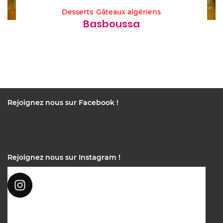
Desserts
Gâteaux algériens
Basboussa
Rejoignez nous sur Facebook !
Rejoignez nous sur Instagram !