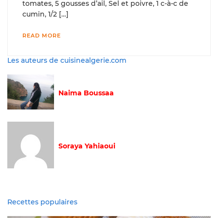
tomates, 5 gousses d’ail, Sel et poivre, 1 c-à-c de
cumin, 1/2 […]
READ MORE
Les auteurs de cuisinealgerie.com
Naima Boussaa
Soraya Yahiaoui
Recettes populaires