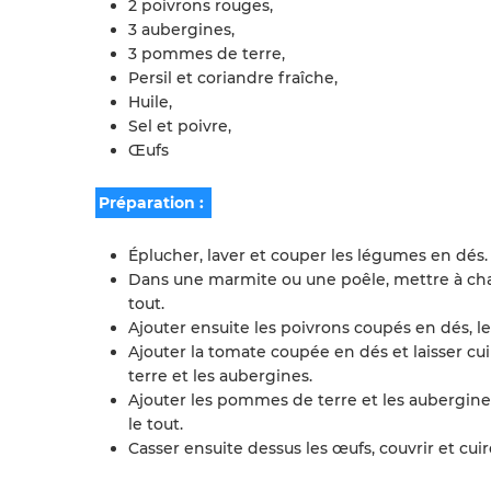
2 poivrons rouges,
3 aubergines,
3 pommes de terre,
Persil et coriandre fraîche,
Huile,
Sel et poivre,
Œufs
Préparation :
Éplucher, laver et couper les légumes en dés.
Dans une marmite ou une poêle, mettre à chauffe
tout.
Ajouter ensuite les poivrons coupés en dés, le p
Ajouter la tomate coupée en dés et laisser cu
terre et les aubergines.
Ajouter les pommes de terre et les aubergine
le tout.
Casser ensuite dessus les œufs, couvrir et cu