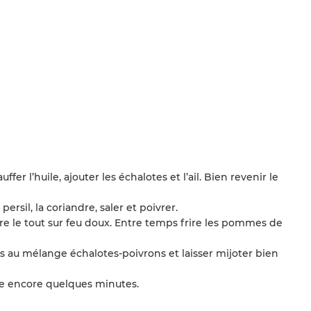
r l’huile, ajouter les échalotes et l’ail. Bien revenir le
ersil, la coriandre, saler et poivrer.
ire le tout sur feu doux. Entre temps frire les pommes de
s au mélange échalotes-poivrons et laisser mijoter bien
ire encore quelques minutes.