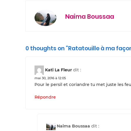
Naima Boussaa
0 thoughts on “
Ratatouille à ma faço
Kati La Fleur
dit :
mai 30, 2016 à 12:05
Pour le persil et coriandre tu met juste les feu
Répondre
Naima Boussaa
dit :