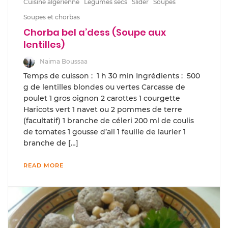
Cuisine algérienne
Légumes secs
Slider
Soupes
Soupes et chorbas
Chorba bel a’dess (Soupe aux
lentilles)
Naima Boussaa
Temps de cuisson : 1 h 30 min Ingrédients : 500
g de lentilles blondes ou vertes Carcasse de
poulet 1 gros oignon 2 carottes 1 courgette
Haricots vert 1 navet ou 2 pommes de terre
(facultatif) 1 branche de céleri 200 ml de coulis
de tomates 1 gousse d’ail 1 feuille de laurier 1
branche de […]
READ MORE