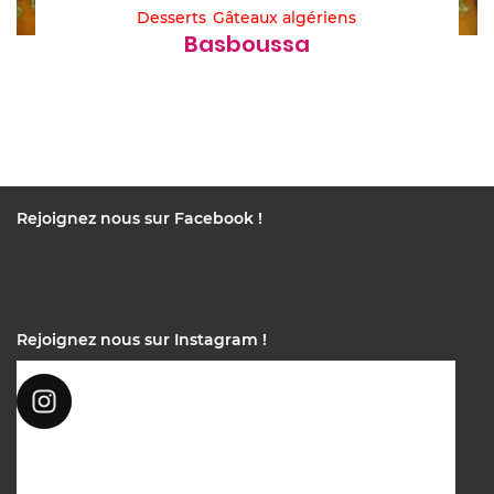
Desserts
Gâteaux algériens
Basboussa
Rejoignez nous sur Facebook !
Rejoignez nous sur Instagram !