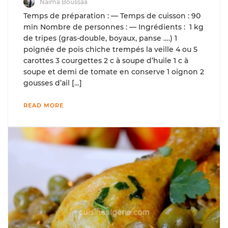
Naima Boussaa
Temps de préparation : — Temps de cuisson : 90
min Nombre de personnes : — Ingrédients : 1 kg
de tripes (gras-double, boyaux, panse ….) 1
poignée de pois chiche trempés la veille 4 ou 5
carottes 3 courgettes 2 c à soupe d’huile 1 c à
soupe et demi de tomate en conserve 1 oignon 2
gousses d’ail […]
READ MORE