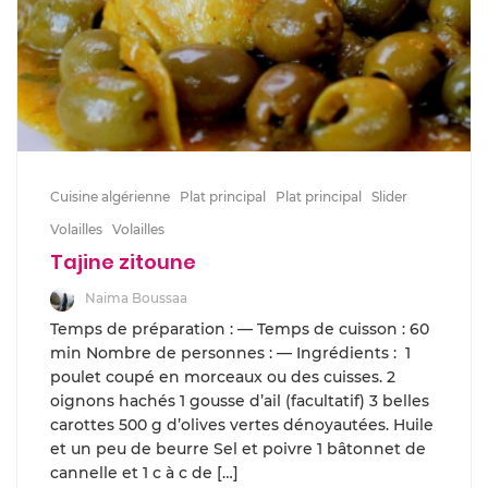
Cuisine algérienne
Plat principal
Plat principal
Slider
Volailles
Volailles
Tajine zitoune
Naima Boussaa
Temps de préparation : — Temps de cuisson : 60
min Nombre de personnes : — Ingrédients : 1
poulet coupé en morceaux ou des cuisses. 2
oignons hachés 1 gousse d’ail (facultatif) 3 belles
carottes 500 g d’olives vertes dénoyautées. Huile
et un peu de beurre Sel et poivre 1 bâtonnet de
cannelle et 1 c à c de […]