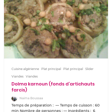
Cuisine algérienne
Plat principal
Plat principal
Slider
Viandes
Viandes
Dolma karnoun (fonds d’artichauts
farcis)
Naima Boussaa
Temps de préparation : — Temps de cuisson : 60
min Nombre de personnes : — Ingrédients : 6