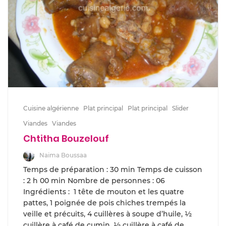
Cuisine algérienne
Plat principal
Plat principal
Slider
Viandes
Viandes
Chtitha Bouzelouf
Naima Boussaa
Temps de préparation : 30 min Temps de cuisson
: 2 h 00 min Nombre de personnes : 06
Ingrédients : 1 tête de mouton et les quatre
pattes, 1 poignée de pois chiches trempés la
veille et précuits, 4 cuillères à soupe d’huile, ½
cuillère à café de cumin, ½ cuillère à café de