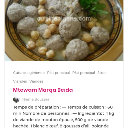
Cuisine algérienne
Plat principal
Plat principal
Slider
Viandes
Viandes
Mtewam Marqa Beida
Naima Boussaa
Temps de préparation : — Temps de cuisson : 60
min Nombre de personnes : — Ingrédients : 1 kg
de viande de mouton épaule, 500 g de viande
hachée, 1 blanc d’œuf, 8 gousses d’ail, poignée