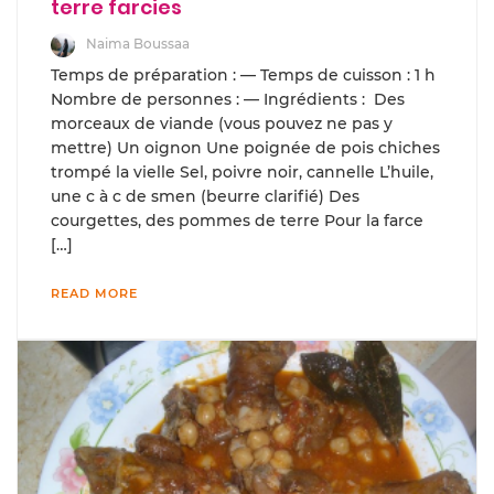
terre farcies
Naima Boussaa
Temps de préparation : — Temps de cuisson : 1 h
Nombre de personnes : — Ingrédients : Des
morceaux de viande (vous pouvez ne pas y
mettre) Un oignon Une poignée de pois chiches
trompé la vielle Sel, poivre noir, cannelle L’huile,
une c à c de smen (beurre clarifié) Des
courgettes, des pommes de terre Pour la farce
[…]
READ MORE