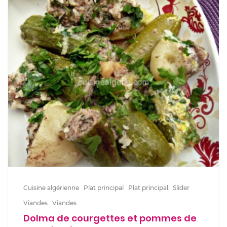
Cuisine algérienne
Plat principal
Plat principal
Slider
Viandes
Viandes
Dolma de courgettes et pommes de