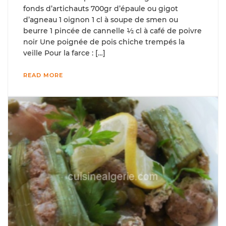
fonds d’artichauts 700gr d’épaule ou gigot
d’agneau 1 oignon 1 cl à soupe de smen ou
beurre 1 pincée de cannelle ½ cl à café de poivre
noir Une poignée de pois chiche trempés la
veille Pour la farce : […]
READ MORE