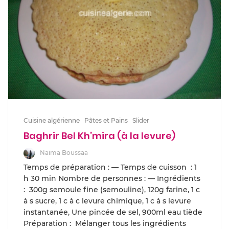
Cuisine algérienne
Pâtes et Pains
Slider
Baghrir Bel Kh’mira (à la levure)
Naima Boussaa
Temps de préparation : — Temps de cuisson : 1
h 30 min Nombre de personnes : — Ingrédients
: 300g semoule fine (semouline), 120g farine, 1 c
à s sucre, 1 c à c levure chimique, 1 c à s levure
instantanée, Une pincée de sel, 900ml eau tiède
Préparation : Mélanger tous les ingrédients