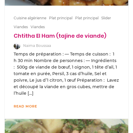
Cuisine algérienne
Plat principal
Plat principal
Slider
Viandes
Viandes
Chtitha El Ham (tajine de viande)
Naima Boussaa
Temps de préparation : — Temps de cuisson : 1
h 30 min Nombre de personnes : — Ingrédients
: 500g de viande de bœuf, 1 oignon, 1 tête d’ail, 1
tomate en purée, Persil, 3 cas d’huile, Sel et
poivre, Le jus d’1 citron, 1 œuf Préparation : Lavez
et découpé la viande en gros cubes, mettre de
l’huile […]
READ MORE