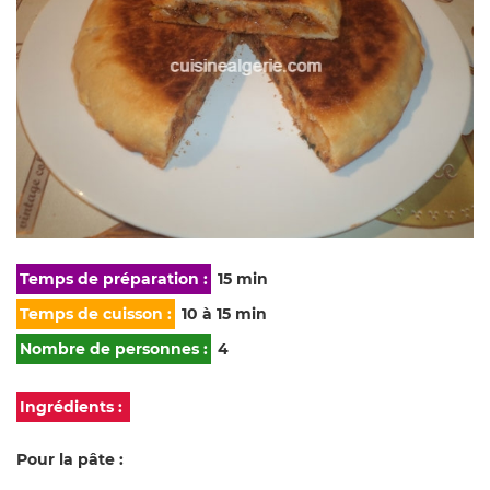
Temps de préparation :
15 min
Temps de cuisson :
10 à 15 min
Nombre de personnes :
4
Ingrédients :
Pour la pâte :