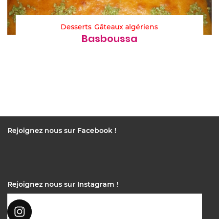
Desserts
Gâteaux algériens
Basboussa
Rejoignez nous sur Facebook !
Rejoignez nous sur Instagram !