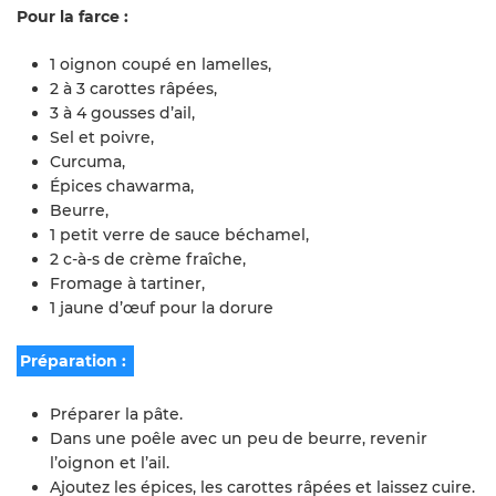
Pour la farce :
1 oignon coupé en lamelles,
2 à 3 carottes râpées,
3 à 4 gousses d’ail,
Sel et poivre,
Curcuma,
Épices chawarma,
Beurre,
1 petit verre de sauce béchamel,
2 c-à-s de crème fraîche,
Fromage à tartiner,
1 jaune d’œuf pour la dorure
Préparation :
Préparer la pâte.
Dans une poêle avec un peu de beurre, revenir
l’oignon et l’ail.
Ajoutez les épices, les carottes râpées et laissez cuire.