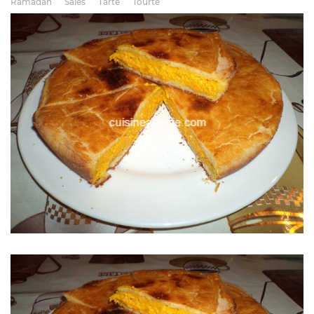
Ramadan
Salés
Tarte
Tourte