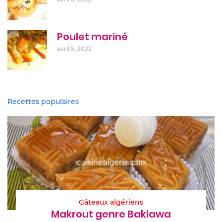
Poulet mariné
avril 5, 2022
Recettes populaires
Gâteaux algériens
Makrout genre Baklawa