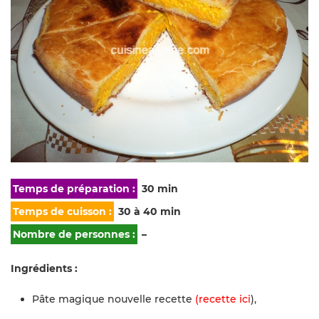
Temps de préparation :
30 min
Temps de cuisson :
30 à 40 min
Nombre de personnes :
–
Ingrédients :
Pâte magique nouvelle recette
(recette ici
),