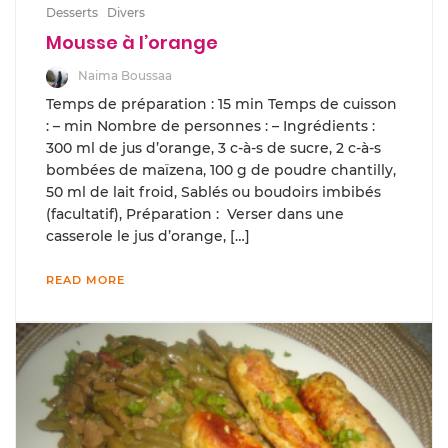
Desserts
Divers
Mousse à l’orange
Naima Boussaa
Temps de préparation : 15 min Temps de cuisson
: – min Nombre de personnes : – Ingrédients :
300 ml de jus d’orange, 3 c-à-s de sucre, 2 c-à-s
bombées de maïzena, 100 g de poudre chantilly,
50 ml de lait froid, Sablés ou boudoirs imbibés
(facultatif), Préparation : Verser dans une
casserole le jus d’orange, […]
READ MORE