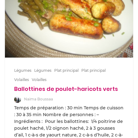
Légumes
Légumes
Plat principal
Plat principal
Volailles
Volailles
Ballottines de poulet-haricots verts
Naima Boussaa
Temps de préparation : 30 min Temps de cuisson
: 30 à 35 min Nombre de personnes : –
Ingrédients : Pour les ballottines: 1/4 poitrine de
poulet haché, 1/2 oignon haché, 2 à 3 gousses
d’ail, 1 c-à-s de yaourt nature, 2 c-à-s d’huile, 2 c-à-