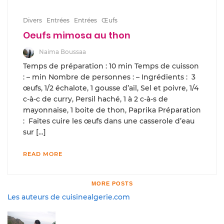
Divers
Entrées
Entrées
Œufs
Oeufs mimosa au thon
Naima Boussaa
Temps de préparation : 10 min Temps de cuisson
: – min Nombre de personnes : – Ingrédients : 3
œufs, 1/2 échalote, 1 gousse d’ail, Sel et poivre, 1/4
c-à-c de curry, Persil haché, 1 à 2 c-à-s de
mayonnaise, 1 boite de thon, Paprika Préparation
: Faites cuire les œufs dans une casserole d’eau
sur […]
READ MORE
MORE POSTS
Les auteurs de cuisinealgerie.com