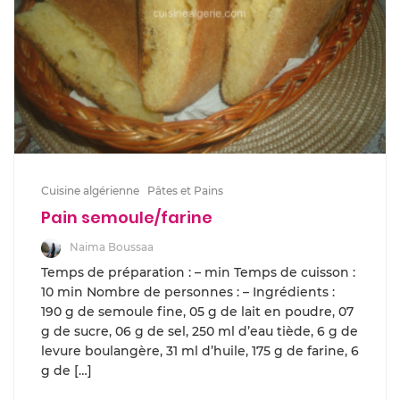
Cuisine algérienne
Pâtes et Pains
Pain semoule/farine
Naima Boussaa
Temps de préparation : – min Temps de cuisson :
10 min Nombre de personnes : – Ingrédients :
190 g de semoule fine, 05 g de lait en poudre, 07
g de sucre, 06 g de sel, 250 ml d’eau tiède, 6 g de
levure boulangère, 31 ml d’huile, 175 g de farine, 6
g de […]