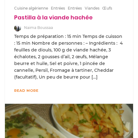
Cuisine algérienne
Entrées
Entrées
Viandes
Œufs
Pastilla à la viande hachée
Naima Boussaa
Temps de préparation : 15 min Temps de cuisson
: 15 min Nombre de personnes : – Ingrédients : 4
feuilles de diouls, 100 g de viande hachée, 3
échalotes, 2 gousses d’ail, 2 œufs, Mélange
beurre et huile, Sel et poivre, 1 pincée de
cannelle, Persil, Fromage à tartiner, Cheddar
(facultatif), Un peu de beurre pour […]
READ MORE