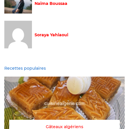
Naima Boussaa
Soraya Yahiaoui
Recettes populaires
Gâteaux algériens