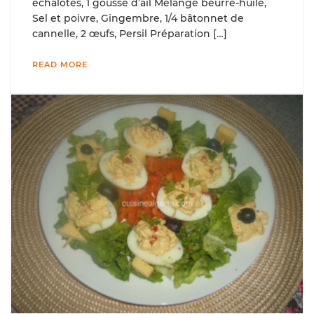
échalotes, 1 gousse d’ail Mélange beurre-huile,
Sel et poivre, Gingembre, 1/4 bâtonnet de
cannelle, 2 œufs, Persil Préparation […]
READ MORE