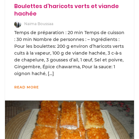
Boulettes d’haricots verts et viande
hachée
Naima Boussaa
Temps de préparation : 20 min Temps de cuisson
: 30 min Nombre de personnes : – Ingrédients :
Pour les boulettes: 200 g environ d’haricots verts
cuits à la vapeur, 100 g de viande hachée, 3 c-à-s
de chapelure, 3 gousses d’ail, 1 œuf, Sel et poivre,
Gingembre, Épice chawarma, Pour la sauce: 1
oignon haché, […]
READ MORE