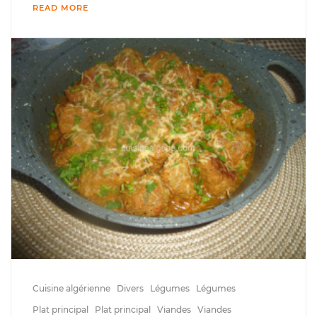
READ MORE
Cuisine algérienne
Divers
Légumes
Légumes
Plat principal
Plat principal
Viandes
Viandes