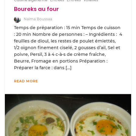
Boureks au four
Naima Boussaa
Temps de préparation : 15 min Temps de cuisson
: 20 min Nombre de personnes : – Ingrédients : 4
feuilles de dioul, les restes de poulet émiettés,
1/2 oignon finement ciselé, 2 gousses d’ail, Sel et
poivre, Persil, 3 à 4 c-à-s de crème fraîche,
Beurre, Fromage en portions Préparation :
Préparer la farce : dans […]
READ MORE