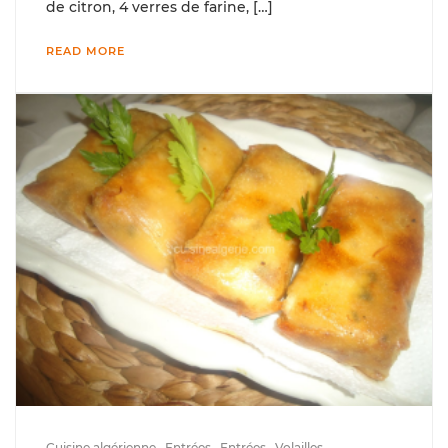
de citron, 4 verres de farine, […]
READ MORE
Cuisine algérienne
Entrées
Entrées
Volailles