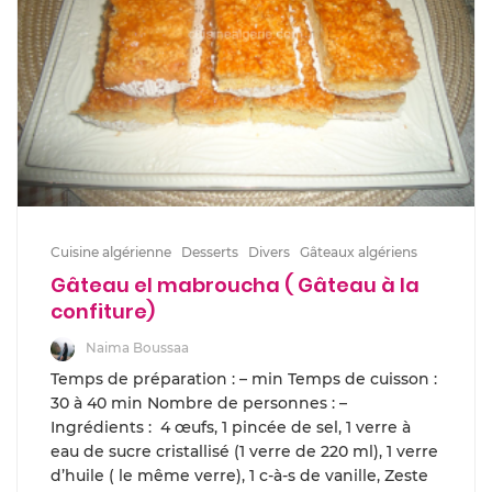
Cuisine algérienne
Desserts
Divers
Gâteaux algériens
Gâteau el mabroucha ( Gâteau à la
confiture)
Naima Boussaa
Temps de préparation : – min Temps de cuisson :
30 à 40 min Nombre de personnes : –
Ingrédients : 4 œufs, 1 pincée de sel, 1 verre à
eau de sucre cristallisé (1 verre de 220 ml), 1 verre
d’huile ( le même verre), 1 c-à-s de vanille, Zeste