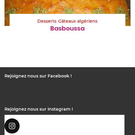
Desserts
Gâteaux algériens
Basboussa
Rejoignez nous sur Facebook !
Rejoignez nous sur Instagram !