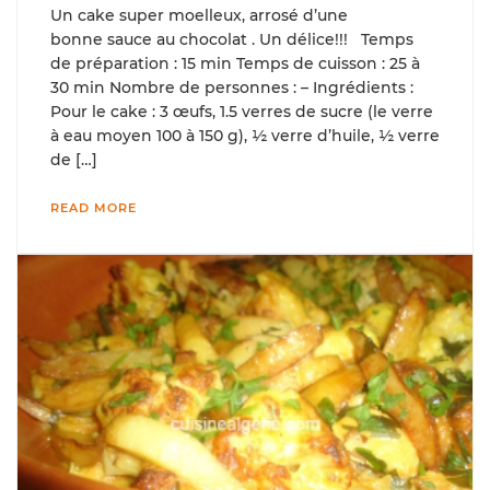
Un cake super moelleux, arrosé d’une
bonne sauce au chocolat . Un délice!!! Temps
de préparation : 15 min Temps de cuisson : 25 à
30 min Nombre de personnes : – Ingrédients :
Pour le cake : 3 œufs, 1.5 verres de sucre (le verre
à eau moyen 100 à 150 g), ½ verre d’huile, ½ verre
de […]
READ MORE