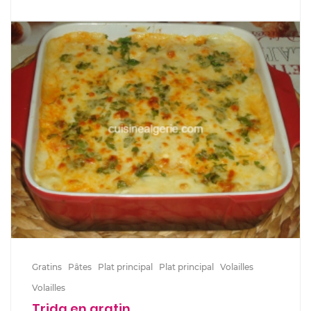
Gratins
Pâtes
Plat principal
Plat principal
Volailles
Volailles
Trida en gratin