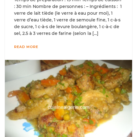
: 30 min Nombre de personnes : – Ingrédients : 1
verre de lait tiède (le verre à eau pour moi), 1
verre d’eau tiède, 1 verre de semoule fine, 1 c-à-s
de sucre, 1 c-à-s de levure boulangère, 1 c-à-c de
sel, 2.5 à 3 verres de farine (selon la […]
READ MORE