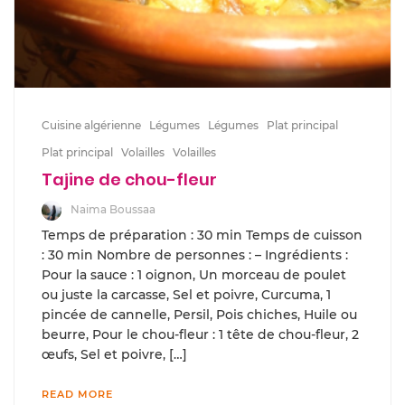
Cuisine algérienne
Légumes
Légumes
Plat principal
Plat principal
Volailles
Volailles
Tajine de chou-fleur
Naima Boussaa
Temps de préparation : 30 min Temps de cuisson
: 30 min Nombre de personnes : – Ingrédients :
Pour la sauce : 1 oignon, Un morceau de poulet
ou juste la carcasse, Sel et poivre, Curcuma, 1
pincée de cannelle, Persil, Pois chiches, Huile ou
beurre, Pour le chou-fleur : 1 tête de chou-fleur, 2
œufs, Sel et poivre, […]
READ MORE