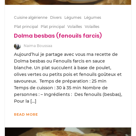
Cuisine algérienne
Divers
Légumes
Légumes
Plat principal
Plat principal
Volailles
Volailles
Dolma besbas (fenouils farcis)
Naima Boussaa
Aujourd’hui je partage avec vous ma recette de
Dolma besbas ou Fenouils farcis en sauce
blanche. Un plat succulent à base de poulet,
olives vertes ou petits pois et fenouils goûteux et
savoureux. Temps de préparation : 25 min
Temps de cuisson : 30 à 35 min Nombre de
personnes : – Ingrédients : Des fenouils (besbas),
Pour la […]
READ MORE