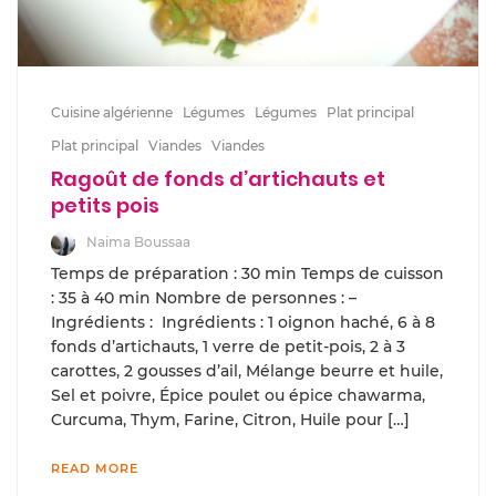
Cuisine algérienne
Légumes
Légumes
Plat principal
Plat principal
Viandes
Viandes
Ragoût de fonds d’artichauts et
petits pois
Naima Boussaa
Temps de préparation : 30 min Temps de cuisson
: 35 à 40 min Nombre de personnes : –
Ingrédients : Ingrédients : 1 oignon haché, 6 à 8
fonds d’artichauts, 1 verre de petit-pois, 2 à 3
carottes, 2 gousses d’ail, Mélange beurre et huile,
Sel et poivre, Épice poulet ou épice chawarma,
Curcuma, Thym, Farine, Citron, Huile pour […]
READ MORE