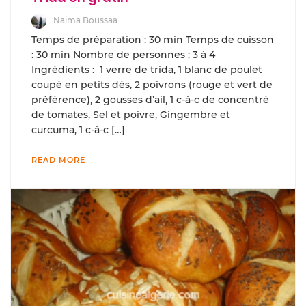
Naima Boussaa
Temps de préparation : 30 min Temps de cuisson
: 30 min Nombre de personnes : 3 à 4
Ingrédients : 1 verre de trida, 1 blanc de poulet
coupé en petits dés, 2 poivrons (rouge et vert de
préférence), 2 gousses d’ail, 1 c-à-c de concentré
de tomates, Sel et poivre, Gingembre et
curcuma, 1 c-à-c […]
READ MORE