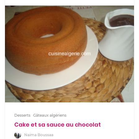
Desserts
Gâteaux algériens
Cake et sa sauce au chocolat
Naima Boussaa