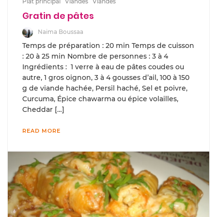
Plat principal
Viandes
Viandes
Gratin de pâtes
Naima Boussaa
Temps de préparation : 20 min Temps de cuisson
: 20 à 25 min Nombre de personnes : 3 à 4
Ingrédients : 1 verre à eau de pâtes coudes ou
autre, 1 gros oignon, 3 à 4 gousses d’ail, 100 à 150
g de viande hachée, Persil haché, Sel et poivre,
Curcuma, Épice chawarma ou épice volailles,
Cheddar […]
READ MORE