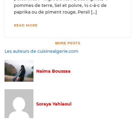
pommes de terre, Sel et poivre, ½ c-à-c de
paprika ou de piment rouge, Persil […]
READ MORE
MORE POSTS
Les auteurs de cuisinealgerie.com
Naima Boussaa
Soraya Yahiaoui