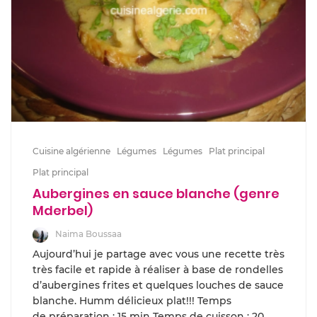
Cuisine algérienne
Légumes
Légumes
Plat principal
Plat principal
Aubergines en sauce blanche (genre
Mderbel)
Naima Boussaa
Aujourd’hui je partage avec vous une recette très
très facile et rapide à réaliser à base de rondelles
d’aubergines frites et quelques louches de sauce
blanche. Humm délicieux plat!!! Temps
de préparation : 15 min Temps de cuisson : 20