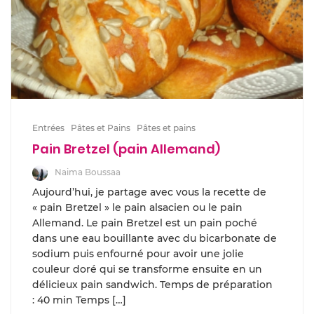
Entrées
Pâtes et Pains
Pâtes et pains
Pain Bretzel (pain Allemand)
Naima Boussaa
Aujourd’hui, je partage avec vous la recette de
« pain Bretzel » le pain alsacien ou le pain
Allemand. Le pain Bretzel est un pain poché
dans une eau bouillante avec du bicarbonate de
sodium puis enfourné pour avoir une jolie
couleur doré qui se transforme ensuite en un
délicieux pain sandwich. Temps de préparation
: 40 min Temps […]