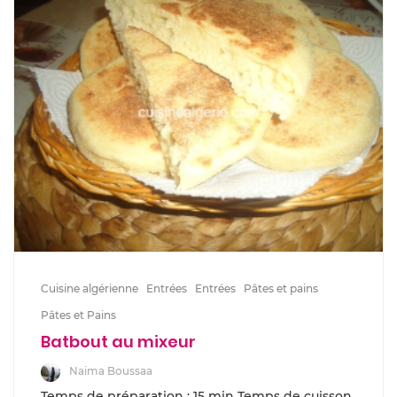
Cuisine algérienne
Entrées
Entrées
Pâtes et pains
Pâtes et Pains
Batbout au mixeur
Naima Boussaa
Temps de préparation : 15 min Temps de cuisson