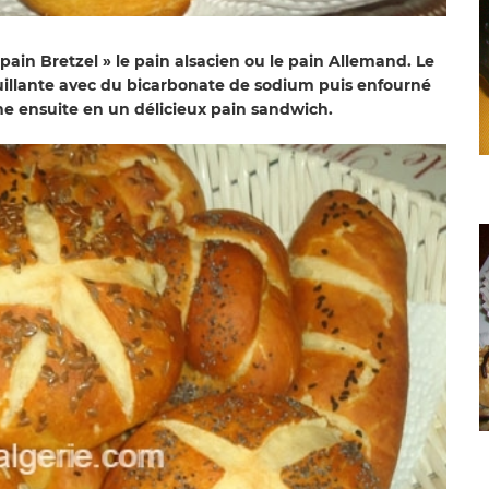
 pain Bretzel » le pain alsacien ou le pain Allemand. Le
uillante avec du bicarbonate de sodium puis enfourné
rme ensuite en un délicieux pain sandwich.