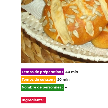
Temps de préparation :
40 min
Temps de cuisson :
20 min
Nombre de personnes :
–
Ingrédients :