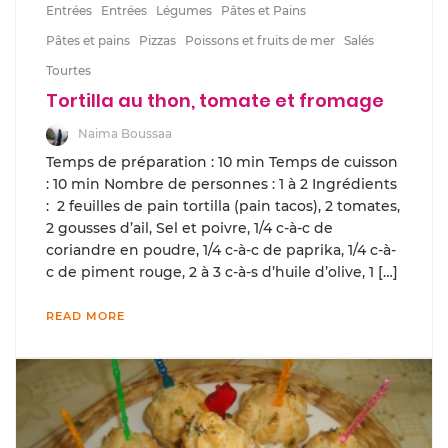
Entrées
Entrées
Légumes
Pâtes et Pains
Pâtes et pains
Pizzas
Poissons et fruits de mer
Salés
Tourtes
Tortilla au thon, tomate et fromage
Naima Boussaa
Temps de préparation : 10 min Temps de cuisson
: 10 min Nombre de personnes : 1 à 2 Ingrédients
: 2 feuilles de pain tortilla (pain tacos), 2 tomates,
2 gousses d’ail, Sel et poivre, 1/4 c-à-c de
coriandre en poudre, 1/4 c-à-c de paprika, 1/4 c-à-
c de piment rouge, 2 à 3 c-à-s d’huile d’olive, 1 […]
READ MORE