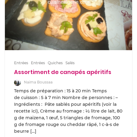
Entrées
Entrées
Quiches
Salés
Assortiment de canapés apéritifs
Naima Boussaa
Temps de préparation : 15 à 20 min Temps
de cuisson : 5 à 7 min Nombre de personnes : –
Ingrédients : Pâte sablés pour apéritifs (voir la
recette ici), Crème au fromage : ½ litre de lait, 80
g de maïzena, 1 œuf, 5 triangles de fromage, 100
g de fromage rouge ou cheddar râpé, 1 c-à-s de
beurre […]