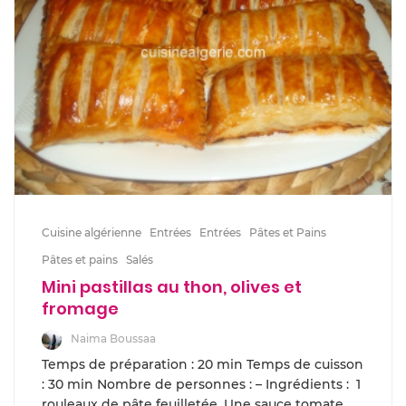
Cuisine algérienne
Entrées
Entrées
Pâtes et Pains
Pâtes et pains
Salés
Mini pastillas au thon, olives et
fromage
Naima Boussaa
Temps de préparation : 20 min Temps de cuisson
: 30 min Nombre de personnes : – Ingrédients : 1
rouleaux de pâte feuilletée, Une sauce tomate