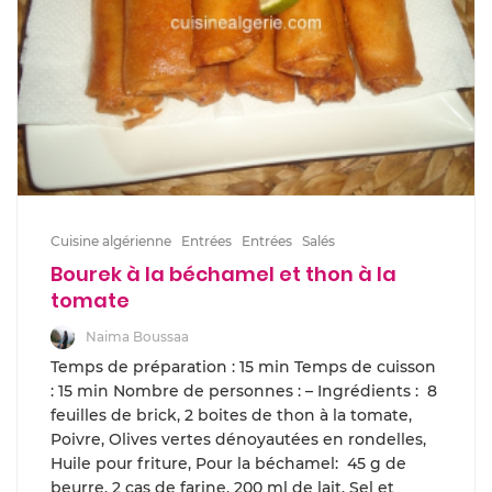
Cuisine algérienne
Entrées
Entrées
Salés
Bourek à la béchamel et thon à la
tomate
Naima Boussaa
Temps de préparation : 15 min Temps de cuisson
: 15 min Nombre de personnes : – Ingrédients : 8
feuilles de brick, 2 boites de thon à la tomate,
Poivre, Olives vertes dénoyautées en rondelles,
Huile pour friture, Pour la béchamel: 45 g de
beurre, 2 cas de farine, 200 ml de lait, Sel et