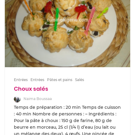
Entrées
Entrées
Pâtes et pains
Salés
Choux salés
Naima Boussaa
Temps de préparation : 20 min Temps de cuisson
: 40 min Nombre de personnes : – Ingrédients :
Pour la pâte à choux : 150 g de farine, 80 g de
beurre en morceau, 25 cl (1/4 l) d’eau (ou lait ou
un mélange des deux), 4 œufs, Une pincée de