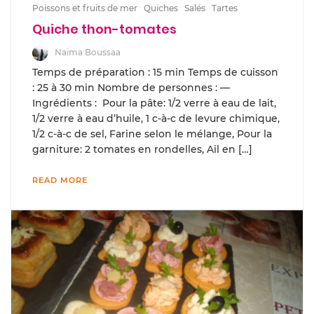
Poissons et fruits de mer
Quiches
Salés
Tartes
Quiche thon-tomates
Naima Boussaa
Temps de préparation : 15 min Temps de cuisson
: 25 à 30 min Nombre de personnes : —
Ingrédients : Pour la pâte: 1/2 verre à eau de lait,
1/2 verre à eau d’huile, 1 c-à-c de levure chimique,
1/2 c-à-c de sel, Farine selon le mélange, Pour la
garniture: 2 tomates en rondelles, Ail en […]
READ MORE