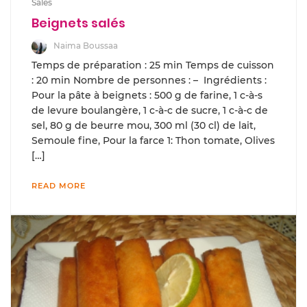
Salés
Beignets salés
Naima Boussaa
Temps de préparation : 25 min Temps de cuisson
: 20 min Nombre de personnes : – Ingrédients :
Pour la pâte à beignets : 500 g de farine, 1 c-à-s
de levure boulangère, 1 c-à-c de sucre, 1 c-à-c de
sel, 80 g de beurre mou, 300 ml (30 cl) de lait,
Semoule fine, Pour la farce 1: Thon tomate, Olives
[…]
READ MORE