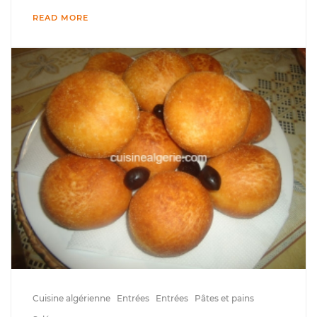
READ MORE
Cuisine algérienne
Entrées
Entrées
Pâtes et pains