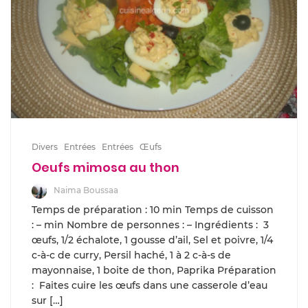
Divers
Entrées
Entrées
Œufs
Oeufs mimosa au thon
Naima Boussaa
Temps de préparation : 10 min Temps de cuisson
: – min Nombre de personnes : – Ingrédients : 3
œufs, 1/2 échalote, 1 gousse d’ail, Sel et poivre, 1/4
c-à-c de curry, Persil haché, 1 à 2 c-à-s de
mayonnaise, 1 boite de thon, Paprika Préparation
: Faites cuire les œufs dans une casserole d’eau
sur […]