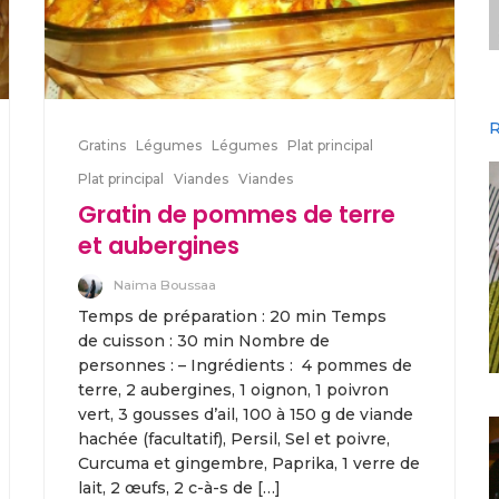
R
Gratins
Légumes
Légumes
Plat principal
Plat principal
Viandes
Viandes
Gratin de pommes de terre
et aubergines
Naima Boussaa
Temps de préparation : 20 min Temps
de cuisson : 30 min Nombre de
personnes : – Ingrédients : 4 pommes de
terre, 2 aubergines, 1 oignon, 1 poivron
vert, 3 gousses d’ail, 100 à 150 g de viande
hachée (facultatif), Persil, Sel et poivre,
Curcuma et gingembre, Paprika, 1 verre de
lait, 2 œufs, 2 c-à-s de […]