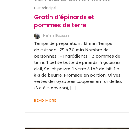
Plat principal
Gratin d’épinards et
pommes de terre
Naima Boussaa
Temps de préparation : 15 min Temps
de cuisson : 25 à 30 min Nombre de
personnes : – Ingrédients : 3 pommes de
terre, 1 petite botte d’épinards, 4 gousses
d’ail, Sel et poivre, 1 verre à thé de lait, 1 c-
à-s de beurre, Fromage en portion, Olives
vertes dénoyautées coupées en rondelles
(3 c-à-s environ), […]
READ MORE