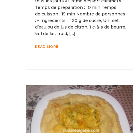
tous les jours « Crème dessert caramel »
Temps de préparation : 10 min Temps
de cuisson : 15 min Nombre de personnes
: – Ingrédients : 120 g de sucre, Un filet
d’eau ou de jus de citron, 1 c-à-s de beurre,
¼ l de lait froid, […]
READ MORE