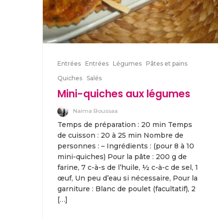
Entrées
Entrées
Légumes
Pâtes et pains
Quiches
Salés
Mini-quiches aux légumes
Naima Boussaa
Temps de préparation : 20 min Temps
de cuisson : 20 à 25 min Nombre de
personnes : – Ingrédients : (pour 8 à 10
mini-quiches) Pour la pâte : 200 g de
farine, 7 c-à-s de l’huile, ½ c-à-c de sel, 1
œuf, Un peu d’eau si nécessaire, Pour la
garniture : Blanc de poulet (facultatif), 2
[…]