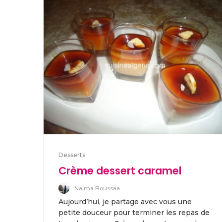
Desserts
Crème dessert caramel
Naima Boussaa
Aujourd’hui, je partage avec vous une
petite douceur pour terminer les repas de