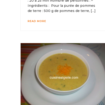
: 20 à 25 min Nombre de personnes : –
Ingrédients : Pour la purée de pommes
de terre : 500 g de pommes de terre, […]
READ MORE