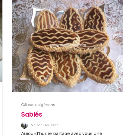
Gâteaux algériens
Sablés
Naima Boussaa
Aujourd’hui, je partage avec vous une