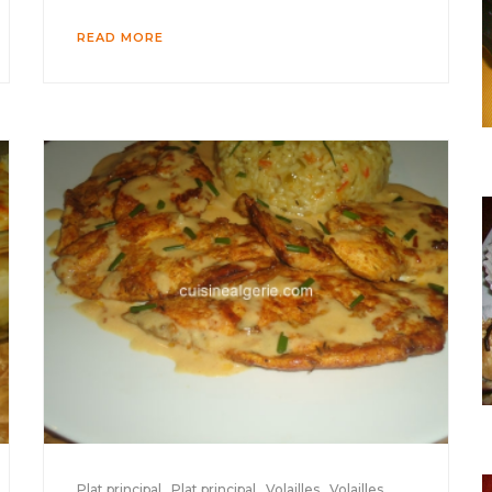
READ MORE
Plat principal
Plat principal
Volailles
Volailles