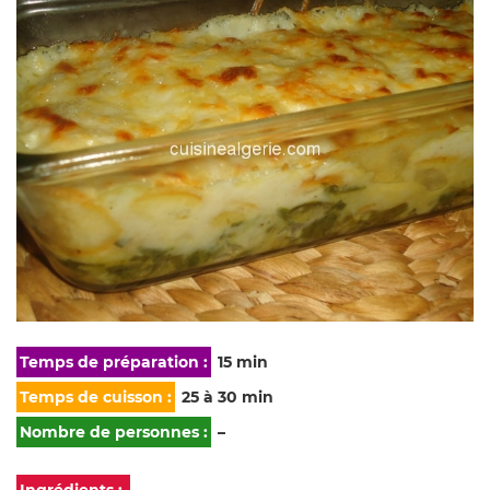
Temps de préparation :
15 min
Temps de cuisson :
25 à 30 min
Nombre de personnes :
–