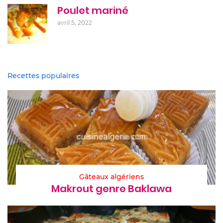
Poulet mariné
avril 5, 2022
Recettes populaires
Gâteaux algériens
Makrout genre Baklawa