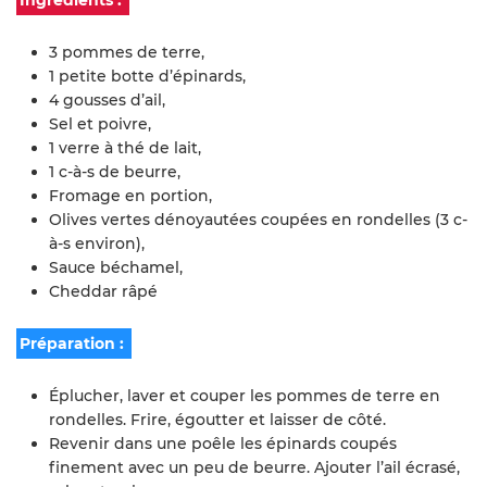
Ingrédients :
3 pommes de terre,
1 petite botte d’épinards,
4 gousses d’ail,
Sel et poivre,
1 verre à thé de lait,
1 c-à-s de beurre,
Fromage en portion,
Olives vertes dénoyautées coupées en rondelles (3 c-
à-s environ),
Sauce béchamel,
Cheddar râpé
Préparation :
Éplucher, laver et couper les pommes de terre en
rondelles. Frire, égoutter et laisser de côté.
Revenir dans une poêle les épinards coupés
finement avec un peu de beurre. Ajouter l’ail écrasé,