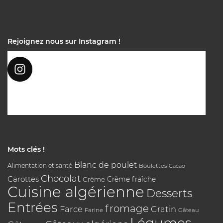
Rejoignez nous sur Instagram !
Mots clés !
Blanc de poulet
Alimentation et santé
Boulettes
Cacao
Chocolat
Carottes
Crème
Crème fraîche
Cuisine algérienne
Desserts
Entrées
fromage
Farce
Gratin
Farine
Gâteau
Légumes