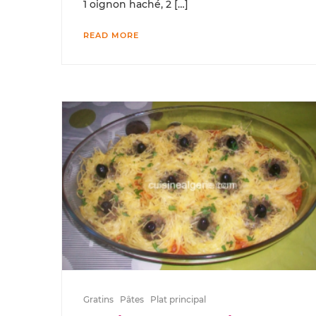
1 oignon haché, 2 […]
READ MORE
Gratins
Pâtes
Plat principal