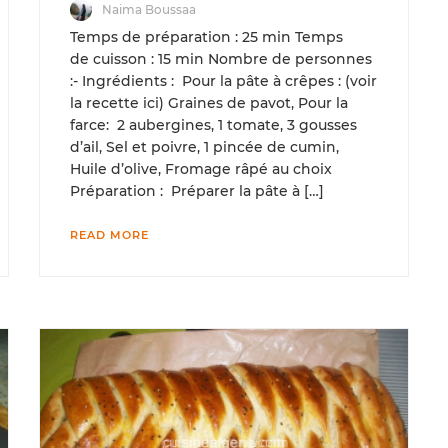
Naima Boussaa
Temps de préparation : 25 min Temps
de cuisson : 15 min Nombre de personnes
:- Ingrédients : Pour la pâte à crêpes : (voir
la recette ici) Graines de pavot, Pour la
farce: 2 aubergines, 1 tomate, 3 gousses
d’ail, Sel et poivre, 1 pincée de cumin,
Huile d’olive, Fromage râpé au choix
Préparation : Préparer la pâte à […]
READ MORE