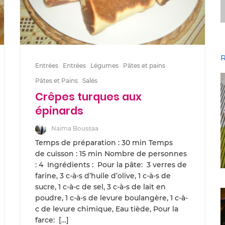
R
Entrées
Entrées
Légumes
Pâtes et pains
Pâtes et Pains
Salés
Crêpes turques aux
épinards
Naima Boussaa
Temps de préparation : 30 min Temps
de cuisson : 15 min Nombre de personnes
: 4 Ingrédients : Pour la pâte: 3 verres de
farine, 3 c-à-s d’huile d’olive, 1 c-à-s de
sucre, 1 c-à-c de sel, 3 c-à-s de lait en
poudre, 1 c-à-s de levure boulangère, 1 c-à-
c de levure chimique, Eau tiède, Pour la
farce: […]