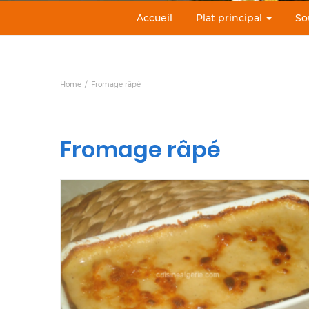
Accueil
Plat principal
So
Home
Fromage râpé
Fromage râpé