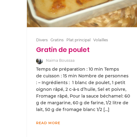
Divers
Gratins
Plat principal
Volailles
Gratin de poulet
Naima Boussaa
Temps de préparation : 10 min Temps
de cuisson : 15 min Nombre de personnes
: – Ingrédients : 1 blanc de poulet, 1 petit
oignon râpé, 2 c-à-s d’huile, Sel et poivre,
Fromage râpé, Pour la sauce béchamel: 60
g de margarine, 60 g de farine, 1/2 litre de
lait, 50 g de fromage blanc 1/2 […]
READ MORE