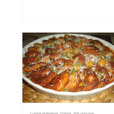
Cuisine algérienne
Gratins
Plat principal