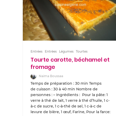
Entrées
Entrées
Légumes
Tourtes
Tourte carotte, béchamel et
fromage
Naima Boussaa
Temps de préparation : 30 min Temps
de cuisson : 30 à 40 min Nombre de
personnes : – Ingrédients : Pour la pâte: 1
verre à thé de lait, 1 verre à thé d’huile, 1 c-
à-c de sucre, 1 c-à-thé de sel, 1 c-à-c de
levure de bière, 1 œuf, Farine, Pour la farce: