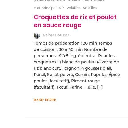
Plat principal
Riz
Volailles
Volailles
Croquettes de riz et poulet
en sauce rouge
Naima Boussaa
Temps de préparation : 30 min Temps
de cuisson : 30 à 40 min Nombre de
personnes : 4 à 5 Ingrédients : Pour les
croquettes : 1 blanc de poulet, ½ verre de
riz blanc cuit, 1 oignon, 4 gousses d’ail,
Persil, Sel et poivre, Cumin, Paprika, Épice
poulet (facultatif), Piment rouge
(facultatif), 1 œuf, Farine, Huile, […]
READ MORE