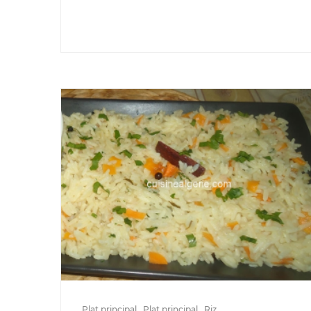
Plat principal
Plat principal
Riz