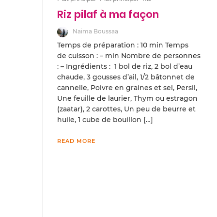
Riz pilaf à ma façon
Naima Boussaa
Temps de préparation : 10 min Temps
de cuisson : – min Nombre de personnes
: – Ingrédients : 1 bol de riz, 2 bol d’eau
chaude, 3 gousses d’ail, 1/2 bâtonnet de
cannelle, Poivre en graines et sel, Persil,
Une feuille de laurier, Thym ou estragon
(zaatar), 2 carottes, Un peu de beurre et
huile, 1 cube de bouillon […]
READ MORE