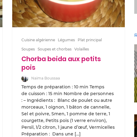
R
Cuisine algérienne
Légumes
Plat principal
Soupes
Soupes et chorbas
Volailles
Chorba beida aux petits
pois
Naima Boussaa
Temps de préparation : 10 min Temps
de cuisson : 15 min Nombre de personnes
: – Ingrédients : Blanc de poulet ou autre
morceaux, 1 oignon, 1 bâton de cannelle,
Sel et poivre, Smen, 1 pomme de terre, 1
courgette, Petits pois (1 verre environ),
Persil, 1/2 citron, 1 jaune d’œuf, Vermicelles
Préparation : Dans une […]