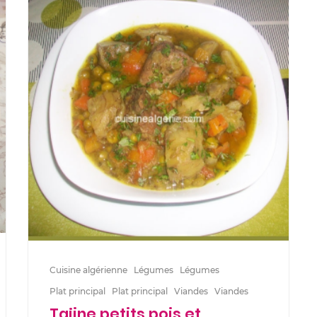
Cuisine algérienne
Légumes
Légumes
Plat principal
Plat principal
Viandes
Viandes
Tajine petits pois et