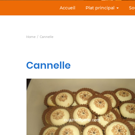
Accueil
Plat principal
So
Home
Cannelle
Cannelle