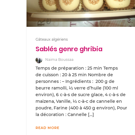
Gâteaux algériens
Sablés genre ghribia
Naima Boussaa
Temps de préparation : 25 min Temps
de cuisson : 20 à 25 min Nombre de
personnes : – Ingrédients : 200 g de
beurre ramolli, ½ verre d’huile (100 ml
environ), 6 c-à-s de sucre glace, 4 c-à-s de
maïzena, Vanille, ½ c-à-c de cannelle en
poudre, Farine (400 à 450 g environ), Pour
la décoration : Cannelle […]
READ MORE