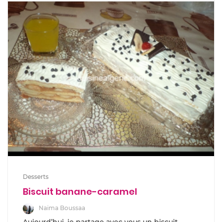
Desserts
Biscuit banane-caramel
Naima Boussaa