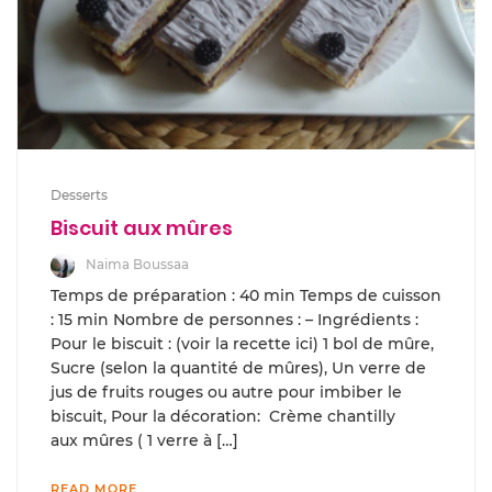
Desserts
Biscuit aux mûres
Naima Boussaa
Temps de préparation : 40 min Temps de cuisson
: 15 min Nombre de personnes : – Ingrédients :
Pour le biscuit : (voir la recette ici) 1 bol de mûre,
Sucre (selon la quantité de mûres), Un verre de
jus de fruits rouges ou autre pour imbiber le
biscuit, Pour la décoration: Crème chantilly
aux mûres ( 1 verre à […]
READ MORE