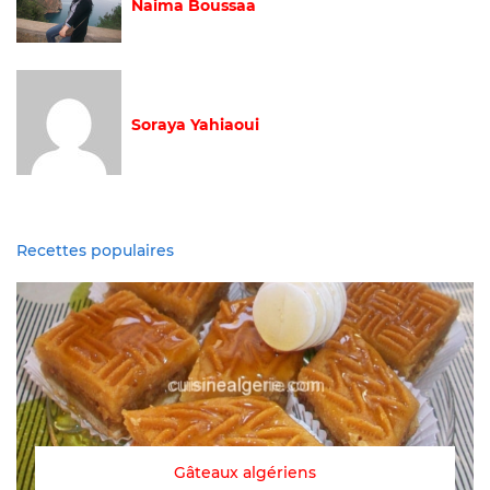
Naima Boussaa
Soraya Yahiaoui
Recettes populaires
Gâteaux algériens