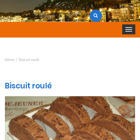
Search
for:
Toggle 
Home
Biscuit roulé
Biscuit roulé