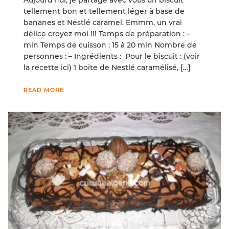
Aujourd’hui, je partage avec vous un biscuit
tellement bon et tellement léger à base de
bananes et Nestlé caramel. Emmm, un vrai
délice croyez moi !!! Temps de préparation : –
min Temps de cuisson : 15 à 20 min Nombre de
personnes : – Ingrédients : Pour le biscuit : (voir
la recette ici) 1 boite de Nestlé caramélisé, […]
READ MORE