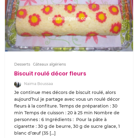
Desserts
Gâteaux algériens
Biscuit roulé décor fleurs
Naima Boussaa
Je continue mes décors de biscuit roulé, alors
aujourd’hui je partage avec vous un roulé décor
fleurs à la confiture. Temps de préparation : 30
min Temps de cuisson : 20 à 25 min Nombre de
personnes : 6 Ingrédients : Pour la pâte à
cigarette : 30 g de beurre, 30 g de sucre glace, 1
blanc d’œuf (35 […]