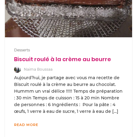
Desserts
Biscuit roulé à la crème au beurre
Naima Boussaa
Aujourd’hui, je partage avec vous ma recette de
Biscuit roulé à la crème au beurre au chocolat.
Hummm un vrai délice !!!!! Temps de préparation
: 30 min Temps de cuisson : 15 à 20 min Nombre
de personnes : 6 Ingrédients : Pour la pâte : 4
œufs, 1 verre à eau de sucre, 1 verre à eau de […]
READ MORE