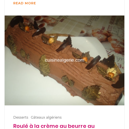
READ MORE
Desserts
Gâteaux algériens
Roulé à la crème au beurre au