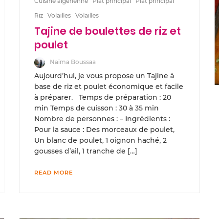
Cuisine algérienne
Plat principal
Plat principal
Riz
Volailles
Volailles
Tajine de boulettes de riz et
poulet
Naima Boussaa
Aujourd’hui, je vous propose un Tajine à
base de riz et poulet économique et facile
à préparer. Temps de préparation : 20
min Temps de cuisson : 30 à 35 min
Nombre de personnes : – Ingrédients :
Pour la sauce : Des morceaux de poulet,
Un blanc de poulet, 1 oignon haché, 2
gousses d’ail, 1 tranche de […]
READ MORE