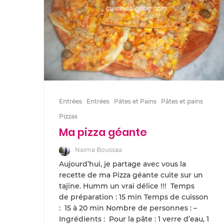
Entrées
Entrées
Pâtes et Pains
Pâtes et pains
Pizzas
Ma pizza géante
Naima Boussaa
Aujourd’hui, je partage avec vous la
recette de ma Pizza géante cuite sur un
tajine. Humm un vrai délice !!! Temps
de préparation : 15 min Temps de cuisson
: 15 à 20 min Nombre de personnes : –
Ingrédients : Pour la pâte : 1 verre d’eau, 1