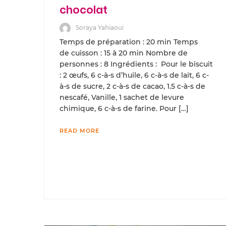
chocolat
Soraya Yahiaoui
Temps de préparation : 20 min Temps
de cuisson : 15 à 20 min Nombre de
personnes : 8 Ingrédients : Pour le biscuit
: 2 œufs, 6 c-à-s d’huile, 6 c-à-s de lait, 6 c-
à-s de sucre, 2 c-à-s de cacao, 1.5 c-à-s de
nescafé, Vanille, 1 sachet de levure
chimique, 6 c-à-s de farine. Pour […]
READ MORE