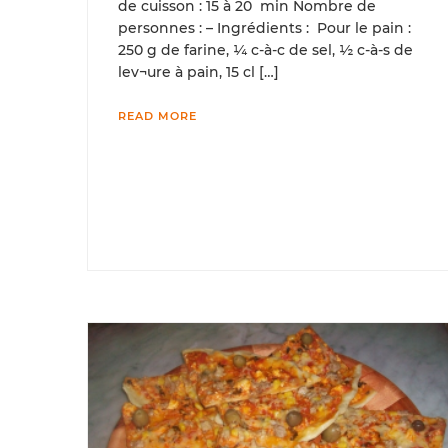
de cuisson : 15 à 20 min Nombre de
personnes : – Ingrédients : Pour le pain :
250 g de farine, ¼ c-à-c de sel, ½ c-à-s de
lev¬ure à pain, 15 cl […]
READ MORE