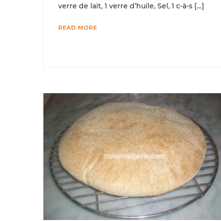
verre de lait, 1 verre d’huile, Sel, 1 c-à-s […]
READ MORE