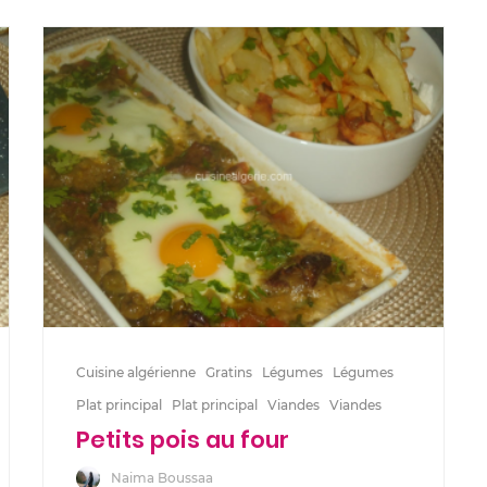
Cuisine algérienne
Gratins
Légumes
Légumes
Plat principal
Plat principal
Viandes
Viandes
Petits pois au four
Naima Boussaa