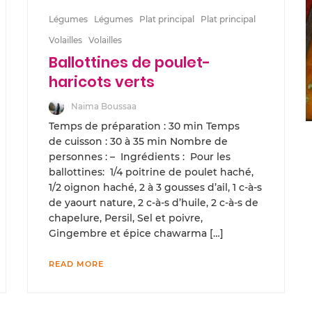
Légumes
Légumes
Plat principal
Plat principal
Volailles
Volailles
Ballottines de poulet-
haricots verts
Naima Boussaa
Temps de préparation : 30 min Temps
de cuisson : 30 à 35 min Nombre de
personnes : – Ingrédients : Pour les
ballottines: 1/4 poitrine de poulet haché,
1/2 oignon haché, 2 à 3 gousses d’ail, 1 c-à-s
de yaourt nature, 2 c-à-s d’huile, 2 c-à-s de
chapelure, Persil, Sel et poivre,
Gingembre et épice chawarma […]
READ MORE