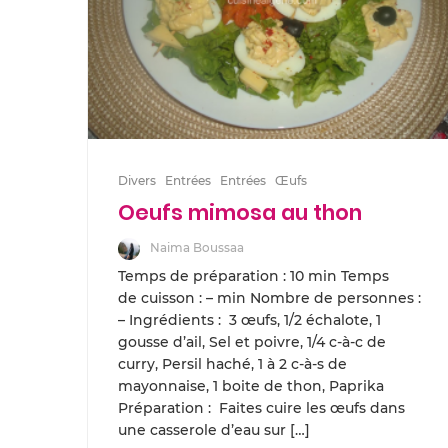
Divers
Entrées
Entrées
Œufs
Oeufs mimosa au thon
Naima Boussaa
Temps de préparation : 10 min Temps
de cuisson : – min Nombre de personnes :
– Ingrédients : 3 œufs, 1/2 échalote, 1
gousse d’ail, Sel et poivre, 1/4 c-à-c de
curry, Persil haché, 1 à 2 c-à-s de
mayonnaise, 1 boite de thon, Paprika
Préparation : Faites cuire les œufs dans
une casserole d’eau sur […]