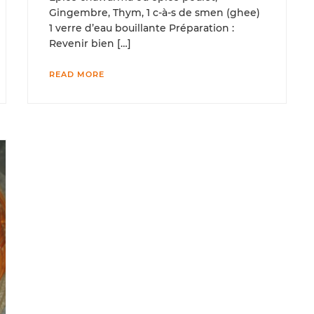
Gingembre, Thym, 1 c-à-s de smen (ghee)
1 verre d’eau bouillante Préparation :
Revenir bien […]
READ MORE