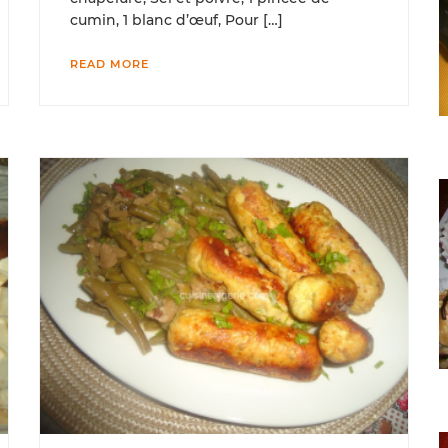
cumin, 1 blanc d’œuf, Pour […]
READ MORE