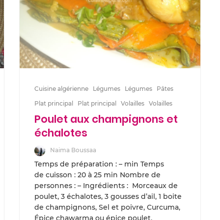
Cuisine algérienne
Légumes
Légumes
Pâtes
Plat principal
Plat principal
Volailles
Volailles
Poulet aux champignons et
échalotes
Naima Boussaa
Temps de préparation : – min Temps
de cuisson : 20 à 25 min Nombre de
personnes : – Ingrédients : Morceaux de
poulet, 3 échalotes, 3 gousses d’ail, 1 boite
de champignons, Sel et poivre, Curcuma,
Épice chawarma ou épice poulet,