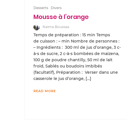
Desserts
Divers
Mousse à l’orange
Naima Boussaa
Temps de préparation : 15 min Temps
de cuisson : – min Nombre de personnes :
– Ingrédients : 300 ml de jus d’orange, 3 c-
à-s de sucre, 2 c-à-s bombées de maïzena,
100 g de poudre chantilly, 50 ml de lait
froid, Sablés ou boudoirs imbibés
(facultatif), Préparation : Verser dans une
casserole le jus d’orange, […]
READ MORE