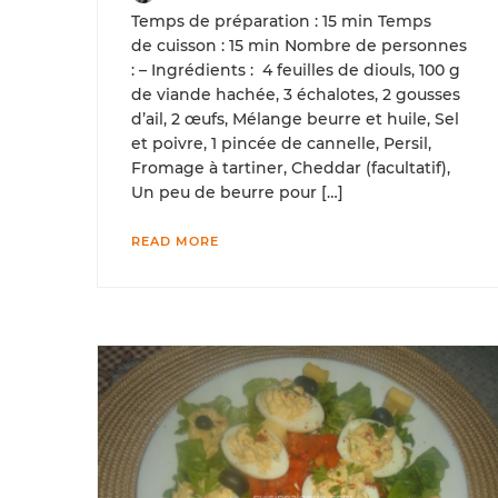
Temps de préparation : 15 min Temps
de cuisson : 15 min Nombre de personnes
: – Ingrédients : 4 feuilles de diouls, 100 g
de viande hachée, 3 échalotes, 2 gousses
d’ail, 2 œufs, Mélange beurre et huile, Sel
et poivre, 1 pincée de cannelle, Persil,
Fromage à tartiner, Cheddar (facultatif),
Un peu de beurre pour […]
READ MORE