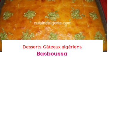
Desserts
Gâteaux algériens
Basboussa