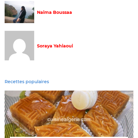
Naima Boussaa
Soraya Yahiaoui
Recettes populaires