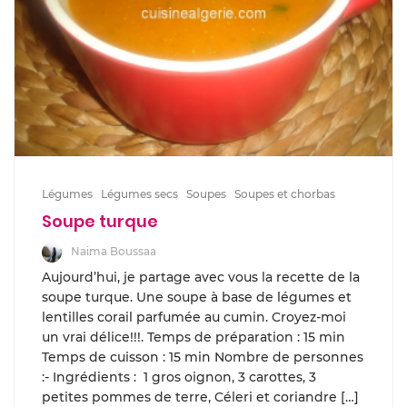
Légumes
Légumes secs
Soupes
Soupes et chorbas
Soupe turque
Naima Boussaa
Aujourd’hui, je partage avec vous la recette de la
soupe turque. Une soupe à base de légumes et
lentilles corail parfumée au cumin. Croyez-moi
un vrai délice!!!. Temps de préparation : 15 min
Temps de cuisson : 15 min Nombre de personnes
:- Ingrédients : 1 gros oignon, 3 carottes, 3
petites pommes de terre, Céleri et coriandre […]