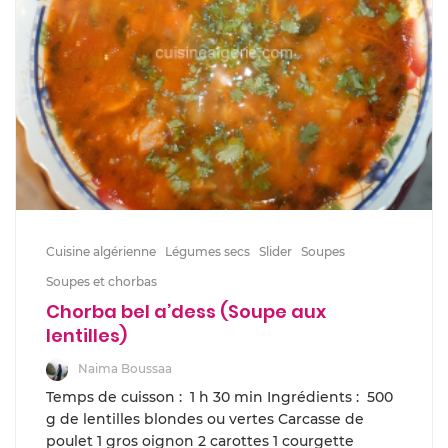
Cuisine algérienne
Légumes secs
Slider
Soupes
Soupes et chorbas
Chorba bel a’dess (Soupe aux
lentilles)
Naima Boussaa
Temps de cuisson : 1 h 30 min Ingrédients : 500
g de lentilles blondes ou vertes Carcasse de
poulet 1 gros oignon 2 carottes 1 courgette