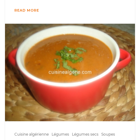
READ MORE
Cuisine algérienne
Légumes
Légumes secs
Soupes