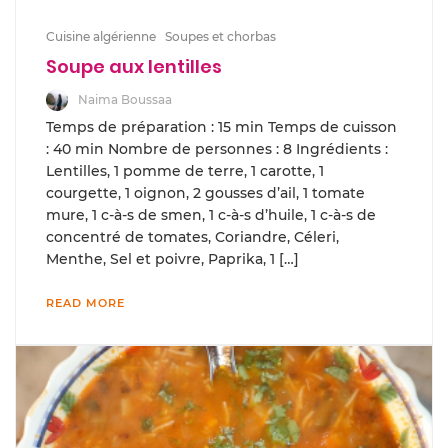
Cuisine algérienne
Soupes et chorbas
Soupe aux lentilles
Naima Boussaa
Temps de préparation : 15 min Temps de cuisson
: 40 min Nombre de personnes : 8 Ingrédients :
Lentilles, 1 pomme de terre, 1 carotte, 1
courgette, 1 oignon, 2 gousses d’ail, 1 tomate
mure, 1 c-à-s de smen, 1 c-à-s d’huile, 1 c-à-s de
concentré de tomates, Coriandre, Céleri,
Menthe, Sel et poivre, Paprika, 1 […]
READ MORE