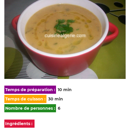
Temps de préparation :
10 min
Temps de cuisson :
30 min
Nombre de personnes :
6
Ingrédients :