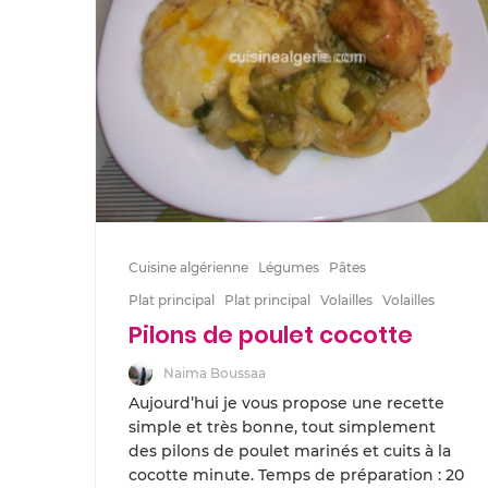
Cuisine algérienne
Légumes
Pâtes
Plat principal
Plat principal
Volailles
Volailles
Pilons de poulet cocotte
Naima Boussaa
Aujourd’hui je vous propose une recette
simple et très bonne, tout simplement
des pilons de poulet marinés et cuits à la
cocotte minute. Temps de préparation : 20