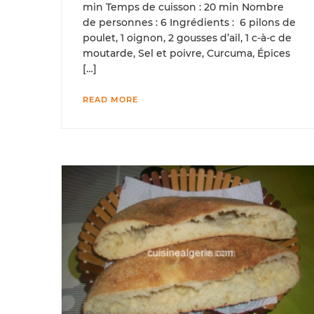
min Temps de cuisson : 20 min Nombre
de personnes : 6 Ingrédients : 6 pilons de
poulet, 1 oignon, 2 gousses d’ail, 1 c-à-c de
moutarde, Sel et poivre, Curcuma, Épices
[…]
READ MORE