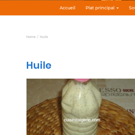
Accueil
Plat principal
So
Home
Huile
Huile