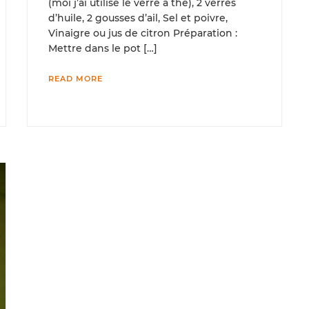
(moi j’ai utilisé le verre à thé), 2 verres
d’huile, 2 gousses d’ail, Sel et poivre,
Vinaigre ou jus de citron Préparation :
Mettre dans le pot […]
READ MORE