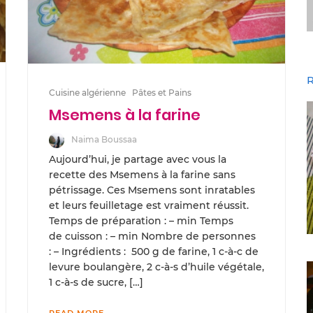
R
Cuisine algérienne
Pâtes et Pains
Msemens à la farine
Naima Boussaa
Aujourd’hui, je partage avec vous la
recette des Msemens à la farine sans
pétrissage. Ces Msemens sont inratables
et leurs feuilletage est vraiment réussit.
Temps de préparation : – min Temps
de cuisson : – min Nombre de personnes
: – Ingrédients : 500 g de farine, 1 c-à-c de
levure boulangère, 2 c-à-s d’huile végétale,
1 c-à-s de sucre, […]