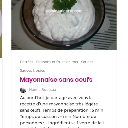
Entrées
Poissons et fruits de mer
Sauces
Sauces froides
Mayonnaise sans oeufs
Naima Boussaa
Aujourd’hui, je partage avec vous la
recette d’une mayonnaise très légère
sans œufs. Temps de préparation : 5 min
Temps de cuisson : – min Nombre de
personnes : – Ingrédients : 1 verre de lait