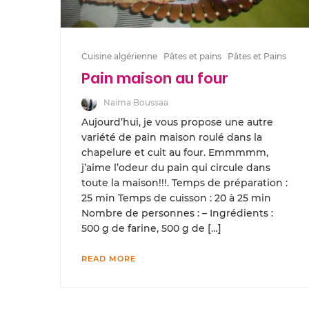
Cuisine algérienne
Pâtes et pains
Pâtes et Pains
Pain maison au four
Naima Boussaa
Aujourd’hui, je vous propose une autre
variété de pain maison roulé dans la
chapelure et cuit au four. Emmmmm,
j’aime l’odeur du pain qui circule dans
toute la maison!!!. Temps de préparation :
25 min Temps de cuisson : 20 à 25 min
Nombre de personnes : – Ingrédients :
500 g de farine, 500 g de […]
READ MORE