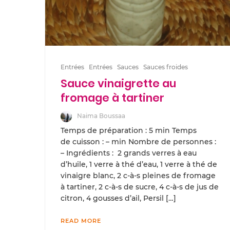
Entrées
Entrées
Sauces
Sauces froides
Sauce vinaigrette au
fromage à tartiner
Naima Boussaa
Temps de préparation : 5 min Temps
de cuisson : – min Nombre de personnes :
– Ingrédients : 2 grands verres à eau
d’huile, 1 verre à thé d’eau, 1 verre à thé de
vinaigre blanc, 2 c-à-s pleines de fromage
à tartiner, 2 c-à-s de sucre, 4 c-à-s de jus de
citron, 4 gousses d’ail, Persil […]
READ MORE