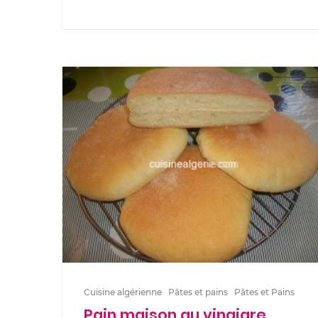
Cuisine algérienne
Pâtes et pains
Pâtes et Pains
Pain maison au vinaigre