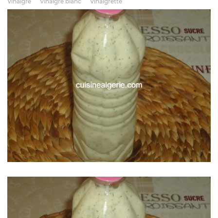
Vinaigre
Vinaigre blanc
Vinaigrette