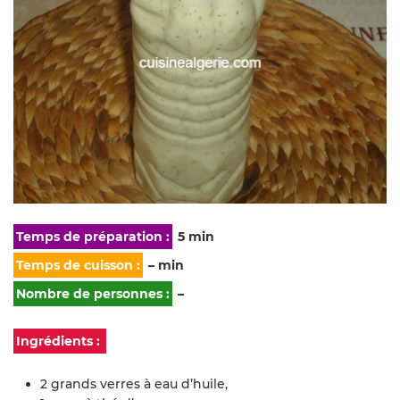
Temps de préparation :
5 min
Temps de cuisson :
– min
Nombre de personnes :
–
Ingrédients :
2 grands verres à eau d’huile,