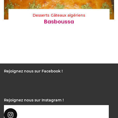
Desserts
Gâteaux algériens
Basboussa
Rejoignez nous sur Facebook !
Rejoignez nous sur Instagram !