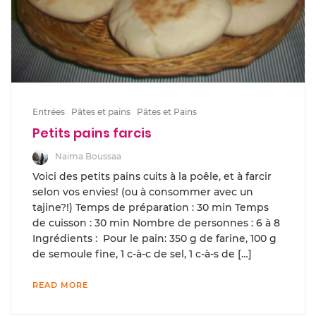
Entrées
Pâtes et pains
Pâtes et Pains
Petits pains farcis
Naima Boussaa
Voici des petits pains cuits à la poêle, et à farcir
selon vos envies! (ou à consommer avec un
tajine?!) Temps de préparation : 30 min Temps
de cuisson : 30 min Nombre de personnes : 6 à 8
Ingrédients : Pour le pain: 350 g de farine, 100 g
de semoule fine, 1 c-à-c de sel, 1 c-à-s de […]
READ MORE