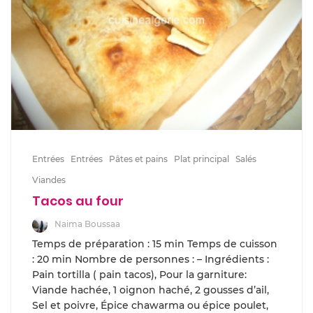
Entrées
Entrées
Pâtes et pains
Plat principal
Salés
Viandes
Tacos au four
Naima Boussaa
Temps de préparation : 15 min Temps de cuisson
: 20 min Nombre de personnes : – Ingrédients :
Pain tortilla ( pain tacos), Pour la garniture:
Viande hachée, 1 oignon haché, 2 gousses d’ail,
Sel et poivre, Épice chawarma ou épice poulet,