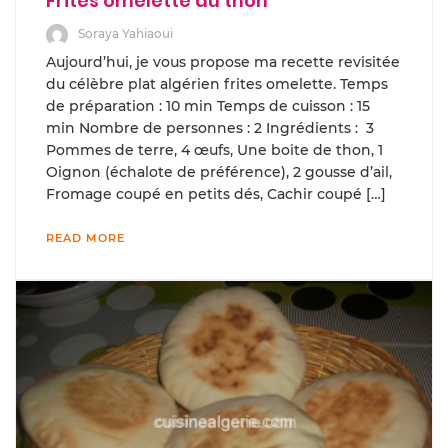
Frites omelette au thon
Soraya Yahiaoui
Aujourd’hui, je vous propose ma recette revisitée
du célèbre plat algérien frites omelette. Temps
de préparation : 10 min Temps de cuisson : 15
min Nombre de personnes : 2 Ingrédients : 3
Pommes de terre, 4 œufs, Une boite de thon, 1
Oignon (échalote de préférence), 2 gousse d’ail,
Fromage coupé en petits dés, Cachir coupé […]
READ MORE