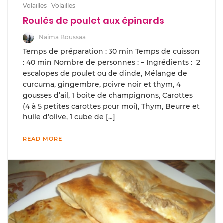
Volailles
Volailles
Roulés de poulet aux épinards
Naima Boussaa
Temps de préparation : 30 min Temps de cuisson
: 40 min Nombre de personnes : – Ingrédients : 2
escalopes de poulet ou de dinde, Mélange de
curcuma, gingembre, poivre noir et thym, 4
gousses d’ail, 1 boite de champignons, Carottes
(4 à 5 petites carottes pour moi), Thym, Beurre et
huile d’olive, 1 cube de […]
READ MORE