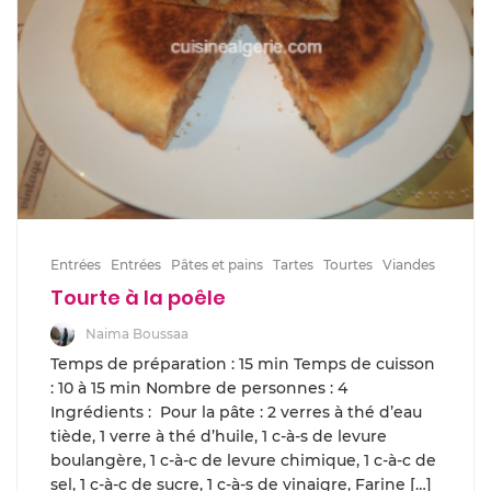
Entrées
Entrées
Pâtes et pains
Tartes
Tourtes
Viandes
Tourte à la poêle
Naima Boussaa
Temps de préparation : 15 min Temps de cuisson
: 10 à 15 min Nombre de personnes : 4
Ingrédients : Pour la pâte : 2 verres à thé d’eau
tiède, 1 verre à thé d’huile, 1 c-à-s de levure
boulangère, 1 c-à-c de levure chimique, 1 c-à-c de
sel, 1 c-à-c de sucre, 1 c-à-s de vinaigre, Farine […]