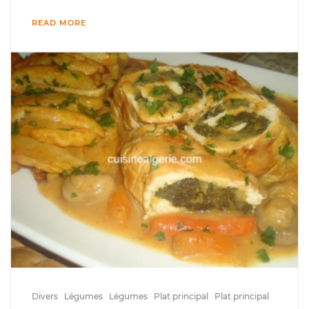
READ MORE
Divers
Légumes
Légumes
Plat principal
Plat principal