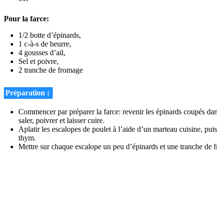
Pour la farce:
1/2 botte d’épinards,
1 c-à-s de beurre,
4 gousses d’ail,
Sel et poivre,
2 tranche de fromage
Préparation :
Commencer par préparer la farce:
revenir
les épinards coupés dan
saler, poivrer et laisser cuire.
Aplatir les escalopes de poulet à l’aide d’un marteau cuisine, p
thym.
Mettre sur chaque escalope un peu d’épinards et une tranche de f