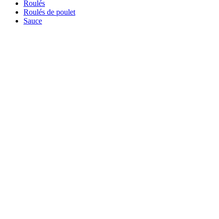
Roulés
Roulés de poulet
Sauce