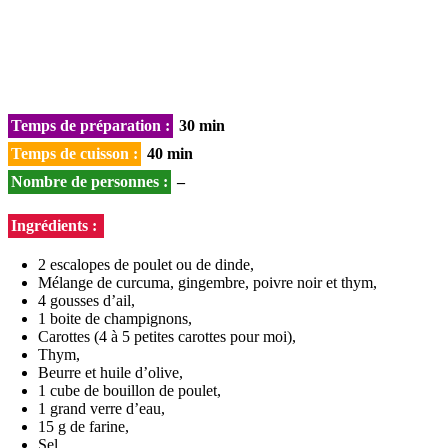
Temps de préparation :
30 min
Temps de cuisson :
40 min
Nombre de personnes :
–
Ingrédients :
2 escalopes de poulet ou de dinde,
Mélange de curcuma, gingembre, poivre noir et thym,
4 gousses d’ail,
1 boite de champignons,
Carottes (4 à 5 petites carottes pour moi),
Thym,
Beurre et huile d’olive,
1 cube de bouillon de poulet,
1 grand verre d’eau,
15 g de farine,
Sel