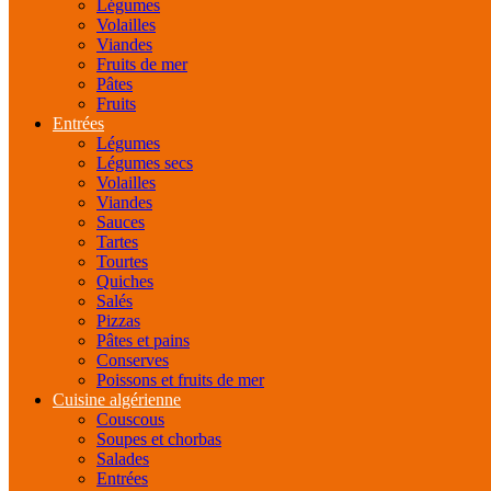
Légumes
Volailles
Viandes
Fruits de mer
Pâtes
Fruits
Entrées
Légumes
Légumes secs
Volailles
Viandes
Sauces
Tartes
Tourtes
Quiches
Salés
Pizzas
Pâtes et pains
Conserves
Poissons et fruits de mer
Cuisine algérienne
Couscous
Soupes et chorbas
Salades
Entrées