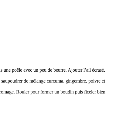
s une poêle avec un peu de beurre. Ajouter l’ail écrasé,
uis saupoudrer de mélange curcuma, gingembre, poivre et
romage. Rouler pour former un boudin puis ficeler bien.