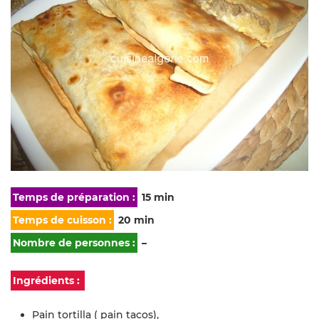
Temps de préparation :
15 min
Temps de cuisson :
20 min
Nombre de personnes :
–
Ingrédients :
Pain tortilla ( pain tacos),