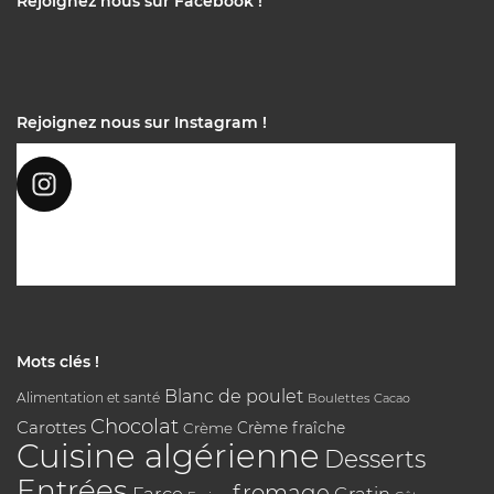
Rejoignez nous sur Facebook !
Rejoignez nous sur Instagram !
Mots clés !
Blanc de poulet
Alimentation et santé
Boulettes
Cacao
Chocolat
Carottes
Crème
Crème fraîche
Cuisine algérienne
Desserts
Entrées
fromage
Farce
Gratin