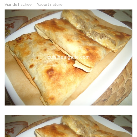
Viande hachée
Yaourt nature