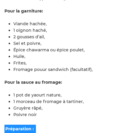
Pour la garniture:
Viande hachée,
1 oignon haché,
2 gousses d’ail,
Sel et poivre,
Épice chawarma ou épice poulet,
Huile,
Frites,
Fromage pouur sandwich (facultatif),
Pour la sauce au fromage:
1 pot de yaourt nature,
1 morceau de fromage à tartiner,
Gruyère râpé,
Poivre noir
Préparation :