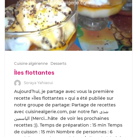
Cuisine algérienne
Desserts
Îles flottantes
Soraya Yahiaoui
Aujourd’hui, je partage avec vous la première
recette »Îles flottantes » qui a été publiée sur
notre groupe de partage: Partage de recettes
avec cuisinealgerie.com, par notre fan شذى
الياسمين (Merci…hâte de voir les prochaines
recettes :)). Temps de préparation : 15 min Temps
de cuisson : 15 min Nombre de personnes : 6