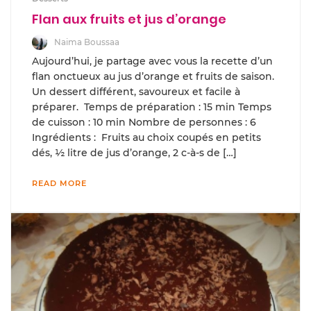
Flan aux fruits et jus d’orange
Naima Boussaa
Aujourd’hui, je partage avec vous la recette d’un
flan onctueux au jus d’orange et fruits de saison.
Un dessert différent, savoureux et facile à
préparer. Temps de préparation : 15 min Temps
de cuisson : 10 min Nombre de personnes : 6
Ingrédients : Fruits au choix coupés en petits
dés, ½ litre de jus d’orange, 2 c-à-s de […]
READ MORE