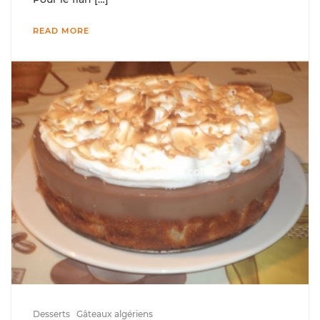
READ MORE
Desserts
Gâteaux algériens