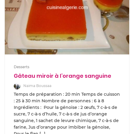
Desserts
Gâteau miroir à l’orange sanguine
Naima Boussaa
Temps de préparation : 20 min Temps de cuisson
: 25 à 30 min Nombre de personnes : 6 à 8
Ingrédients : Pour la génoise : 2 œufs, 7 c-à-s de
sucre, 7 c-à-s d’huile, 7 c-à-s de jus d’orange
sanguine, 1 sachet de levure chimique, 7 c-à-s de
farine, Jus d’orange pour imbiber la génoise,
Pour le flan […]