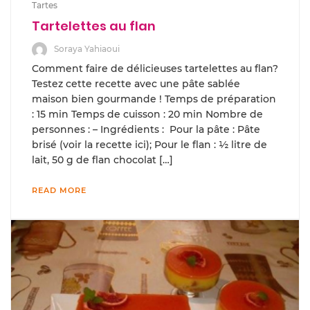
Tartes
Tartelettes au flan
Soraya Yahiaoui
Comment faire de délicieuses tartelettes au flan?
Testez cette recette avec une pâte sablée
maison bien gourmande ! Temps de préparation
: 15 min Temps de cuisson : 20 min Nombre de
personnes : – Ingrédients : Pour la pâte : Pâte
brisé (voir la recette ici); Pour le flan : ½ litre de
lait, 50 g de flan chocolat […]
READ MORE