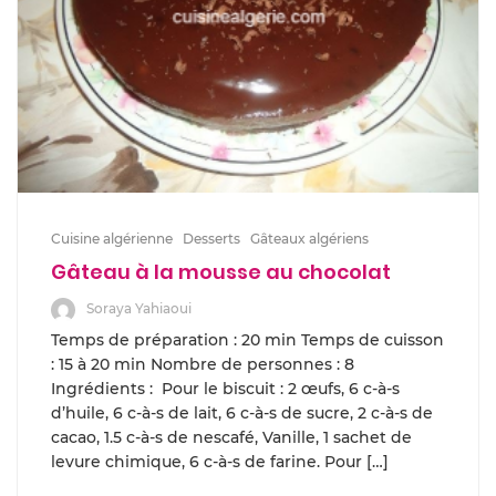
Cuisine algérienne
Desserts
Gâteaux algériens
Gâteau à la mousse au chocolat
Soraya Yahiaoui
Temps de préparation : 20 min Temps de cuisson
: 15 à 20 min Nombre de personnes : 8
Ingrédients : Pour le biscuit : 2 œufs, 6 c-à-s
d’huile, 6 c-à-s de lait, 6 c-à-s de sucre, 2 c-à-s de
cacao, 1.5 c-à-s de nescafé, Vanille, 1 sachet de
levure chimique, 6 c-à-s de farine. Pour […]