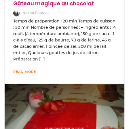
Gâteau magique au chocolat
Naima Boussaa
Temps de préparation : 20 min Temps de cuisson
: 50 min Nombre de personnes : – Ingrédients : 4
œufs (à température ambiante), 150 g de sucre, 1
c-à-s d’eau, 125 g de beurre, 70 g de farine, 45 g
de cacao amer, 1 pincée de sel, 500 ml de lait
entier, Quelques gouttes de jus de citron
Préparation […]
READ MORE