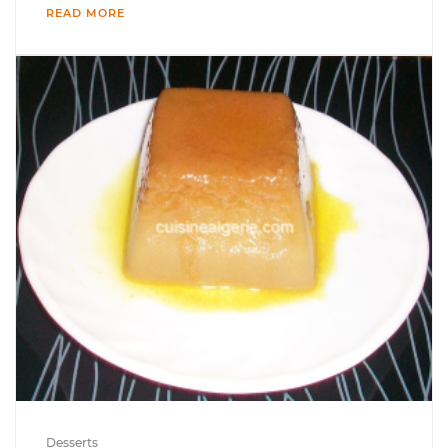
READ MORE
Desserts