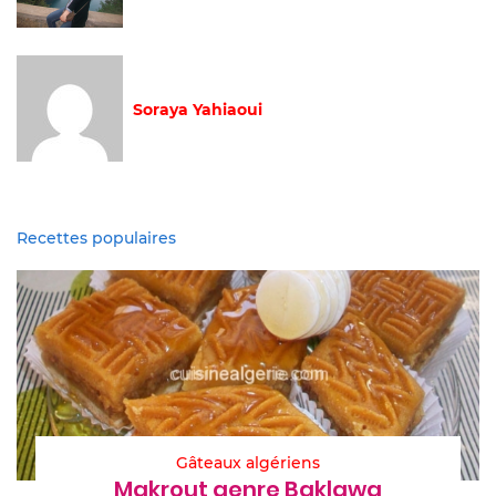
Soraya Yahiaoui
Recettes populaires
Gâteaux algériens
Makrout genre Baklawa