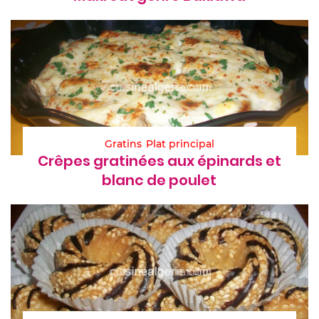
Gratins
Plat principal
Crêpes gratinées aux épinards et
blanc de poulet