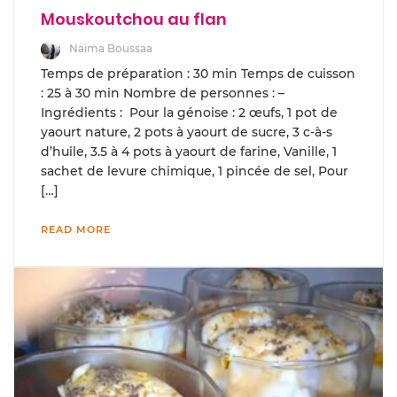
Mouskoutchou au flan
Naima Boussaa
Temps de préparation : 30 min Temps de cuisson
: 25 à 30 min Nombre de personnes : –
Ingrédients : Pour la génoise : 2 œufs, 1 pot de
yaourt nature, 2 pots à yaourt de sucre, 3 c-à-s
d’huile, 3.5 à 4 pots à yaourt de farine, Vanille, 1
sachet de levure chimique, 1 pincée de sel, Pour
[…]
READ MORE