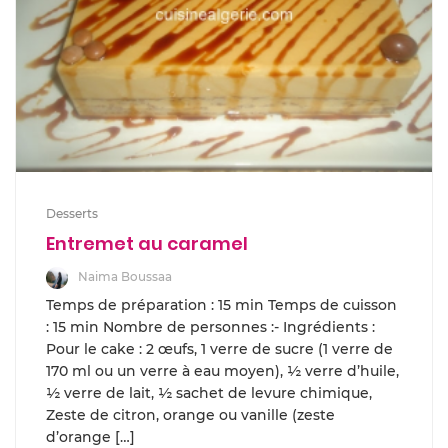
Desserts
Entremet au caramel
Naima Boussaa
Temps de préparation : 15 min Temps de cuisson
: 15 min Nombre de personnes :- Ingrédients :
Pour le cake : 2 œufs, 1 verre de sucre (1 verre de
170 ml ou un verre à eau moyen), ½ verre d’huile,
½ verre de lait, ½ sachet de levure chimique,
Zeste de citron, orange ou vanille (zeste
d’orange […]