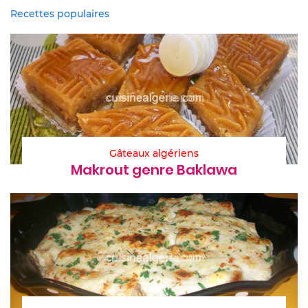
Recettes populaires
Gâteaux algériens
Makrout genre Baklawa