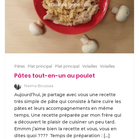
Pâtes
Plat principal
Plat principal
Volailles
Volailles
Pâtes tout-en-un au poulet
Naima Boussaa
Aujourd’hui, je partage avec vous une recette
très simple de pâte qui consiste à faire cuire les
pâtes et leurs accompagnements en même
temps. Une recette préparée par mon frère qui
a découvert le plaisir de cuisiner un peu tard.
Emmm j’aime bien la recette et vous, vous en
dites quoi ???? Temps de préparation : […]