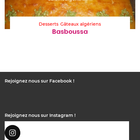
Desserts
Gâteaux algériens
Basboussa
Rejoignez nous sur Facebook !
Rejoignez nous sur Instagram !