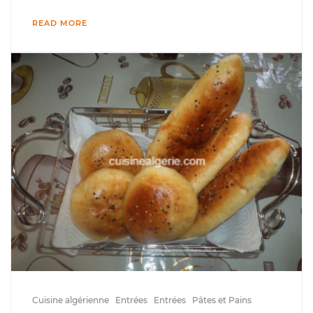
READ MORE
Cuisine algérienne
Entrées
Entrées
Pâtes et Pains