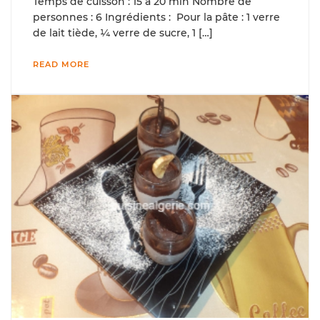
Temps de cuisson : 15 à 20 min Nombre de
personnes : 6 Ingrédients : Pour la pâte : 1 verre
de lait tiède, ¼ verre de sucre, 1 […]
READ MORE