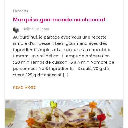
Desserts
Marquise gourmande au chocolat
Naima Boussaa
Aujourd’hui, je partage avec vous une recette
simple d’un dessert bien gourmand avec des
ingrédient simples « La marquise au chocolat ».
Emmm, un vrai délice !!! Temps de préparation
: 20 min Temps de cuisson : 3 à 4 min Nombre de
personnes : 4 à 6 Ingrédients : 3 œufs, 70 g de
sucre, 125 g de chocolat […]
READ MORE