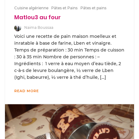
Cuisine algérienne
Pâtes et Pains
Pâtes et pains
Matlou3 au four
Naima Boussaa
Voici une recette de pain maison moelleux et
inratable à base de farine, Lben et vinaigre.
Temps de préparation : 30 min Temps de cuisson
: 30 à 35 min Nombre de personnes : –
Ingrédients : 1 verre à eau moyen d’eau tiède, 2
c-à-s de levure boulangère, ½ verre de Lben
(Ighi, babeurre), ½ verre à thé d’huile, […]
READ MORE