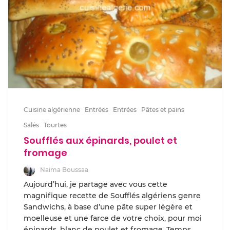
Cuisine algérienne
Entrées
Entrées
Pâtes et pains
Salés
Tourtes
Soufflés aux épinards, poulet et
fromage
Naima Boussaa
Aujourd’hui, je partage avec vous cette
magnifique recette de Soufflés algériens genre
Sandwichs, à base d’une pâte super légère et
moelleuse et une farce de votre choix, pour moi
épinards, blanc de poulet et fromage. Temps