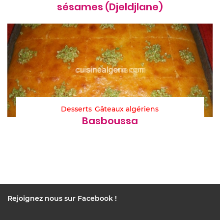
sésames (Djeldjlane)
Desserts
Gâteaux algériens
Basboussa
Rejoignez nous sur Facebook !