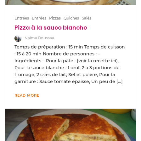
Entrées
Entrées
Pizzas
Quiches
Salés
Pizza à la sauce blanche
Naima Boussaa
Temps de préparation : 15 min Temps de cuisson
: 15 à 20 min Nombre de personnes : –
Ingrédients : Pour la pâte : (voir la recette ici),
Pour la sauce blanche : 1 œuf, 2 à 3 portions de
fromage, 2 c-à-s de lait, Sel et poivre, Pour la
garniture : Sauce tomate épaisse, Un peu de […]
READ MORE