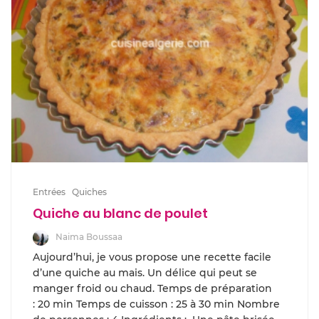
Entrées
Quiches
Quiche au blanc de poulet
Naima Boussaa
Aujourd’hui, je vous propose une recette facile
d’une quiche au mais. Un délice qui peut se
manger froid ou chaud. Temps de pré­pa­ra­tion
: 20 min Temps de cuis­son : 25 à 30 min Nom­bre