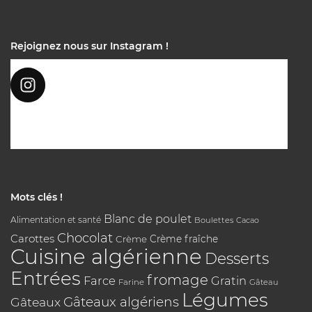
Rejoignez nous sur Instagram !
Mots clés !
Blanc de poulet
Alimentation et santé
Boulettes
Cacao
Chocolat
Carottes
Crème
Crème fraîche
Cuisine algérienne
Desserts
Entrées
fromage
Farce
Gratin
Farine
Gâteau
Légumes
Gâteaux algériens
Gâteaux