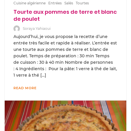
Cuisine algérienne
Entrées
Salés
Tourtes
Tourte aux pommes de terre et blanc
de poulet
Soraya Yahiaoui
Aujourd’hui, je vous propose la recette d’une
entrée très facile et rapide à réaliser. L’entrée est
une tourte aux pommes de terre et blanc de
poulet. Temps de préparation : 30 min Temps
de cuisson : 30 à 40 min Nombre de personnes
: 4 Ingrédients : Pour la pâte: 1 verre à thé de lait,
1 verre à thé […]
READ MORE