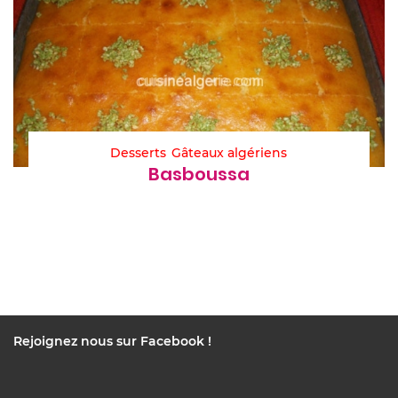
Desserts
Gâteaux algériens
Basboussa
Rejoignez nous sur Facebook !