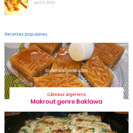
avril 5, 2022
Recettes populaires
Gâteaux algériens
Makrout genre Baklawa