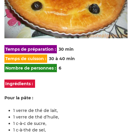
Temps de préparation :
30 min
Temps de cuisson :
30 à 40 min
Nombre de personnes :
6
Ingrédients :
Pour la pâte :
1 verre de thé de lait,
1 verre de thé d’huile,
1 c-à-c de sucre,
1 c-à-thé de sel,