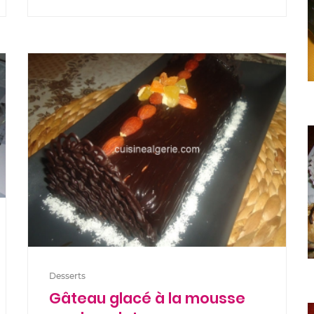
Desserts
Gâteau glacé à la mousse