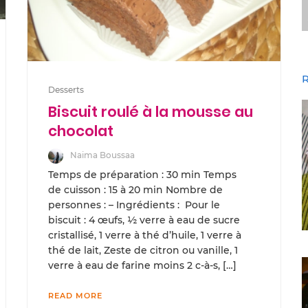
R
Desserts
Biscuit roulé à la mousse au
chocolat
Naima Boussaa
Temps de préparation : 30 min Temps
de cuisson : 15 à 20 min Nombre de
personnes : – Ingrédients : Pour le
biscuit : 4 œufs, ½ verre à eau de sucre
cristallisé, 1 verre à thé d’huile, 1 verre à
thé de lait, Zeste de citron ou vanille, 1
verre à eau de farine moins 2 c-à-s, […]
READ MORE