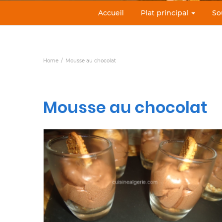
Accueil
Plat principal
So
Home
Mousse au chocolat
Mousse au chocolat