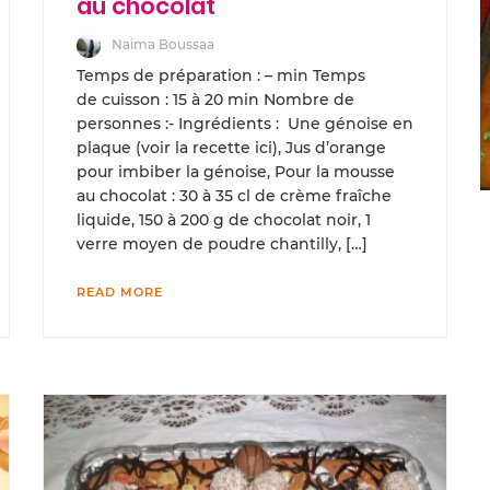
au chocolat
Naima Boussaa
Temps de préparation : – min Temps
de cuisson : 15 à 20 min Nombre de
personnes :- Ingrédients : Une génoise en
plaque (voir la recette ici), Jus d’orange
pour imbiber la génoise, Pour la mousse
au chocolat : 30 à 35 cl de crème fraîche
liquide, 150 à 200 g de chocolat noir, 1
verre moyen de poudre chantilly, […]
READ MORE